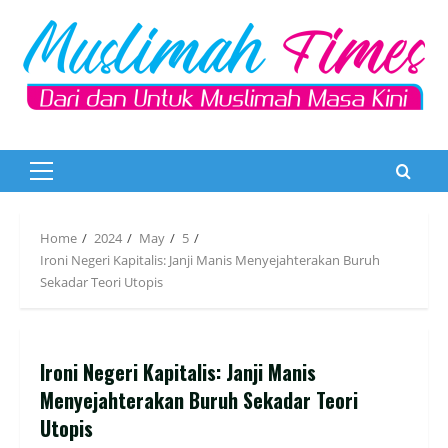
Skip
to
content
Primary
Menu
Home
2024
May
5
Ironi Negeri Kapitalis: Janji Manis Menyejahterakan Buruh
Sekadar Teori Utopis
Ironi Negeri Kapitalis: Janji Manis
Menyejahterakan Buruh Sekadar Teori
Utopis