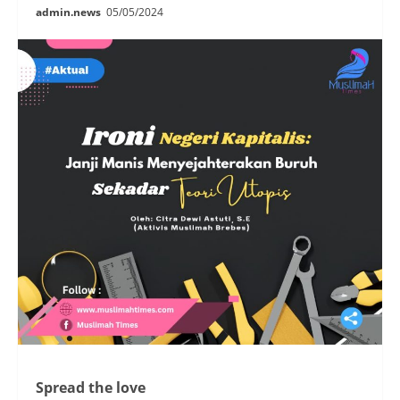
admin.news
05/05/2024
Spread the love