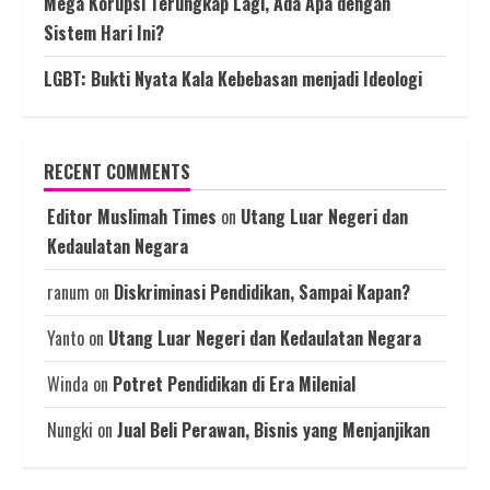
Mega Korupsi Terungkap Lagi, Ada Apa dengan
Sistem Hari Ini?
LGBT: Bukti Nyata Kala Kebebasan menjadi Ideologi
RECENT COMMENTS
Editor Muslimah Times
on
Utang Luar Negeri dan
Kedaulatan Negara
ranum
on
Diskriminasi Pendidikan, Sampai Kapan?
Yanto
on
Utang Luar Negeri dan Kedaulatan Negara
Winda
on
Potret Pendidikan di Era Milenial
Nungki
on
Jual Beli Perawan, Bisnis yang Menjanjikan