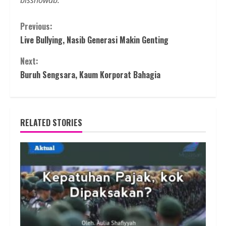
bisshowab.
Continue
Previous:
Live Bullying, Nasib Generasi Makin Genting
Reading
Next:
Buruh Sengsara, Kaum Korporat Bahagia
RELATED STORIES