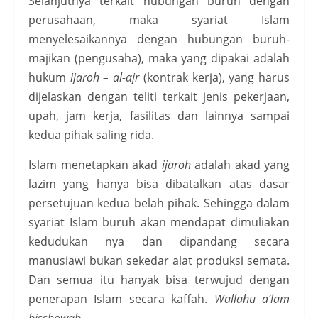
Selanjutnya terkait hubungan buruh dengan
perusahaan, maka syariat Islam
menyelesaikannya dengan hubungan buruh-
majikan (pengusaha), maka yang dipakai adalah
hukum
ijaroh – al-ajr
(kontrak kerja), yang harus
dijelaskan dengan teliti terkait jenis pekerjaan,
upah, jam kerja, fasilitas dan lainnya sampai
kedua pihak saling rida.
Islam menetapkan akad
ijaroh
adalah akad yang
lazim yang hanya bisa dibatalkan atas dasar
persetujuan kedua belah pihak. Sehingga dalam
syariat Islam buruh akan mendapat dimuliakan
kedudukan nya dan dipandang secara
manusiawi bukan sekedar alat produksi semata.
Dan semua itu hanyak bisa terwujud dengan
penerapan Islam secara kaffah.
Wallahu a’lam