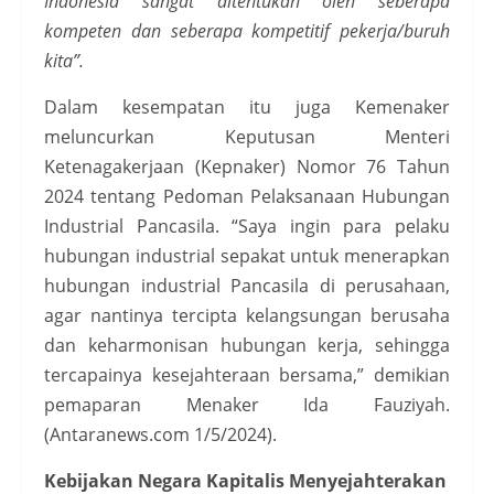
Indonesia sangat ditentukan oleh seberapa
kompeten dan seberapa kompetitif pekerja/buruh
kita”.
Dalam kesempatan itu juga Kemenaker
meluncurkan Keputusan Menteri
Ketenagakerjaan (Kepnaker) Nomor 76 Tahun
2024 tentang Pedoman Pelaksanaan Hubungan
Industrial Pancasila. “Saya ingin para pelaku
hubungan industrial sepakat untuk menerapkan
hubungan industrial Pancasila di perusahaan,
agar nantinya tercipta kelangsungan berusaha
dan keharmonisan hubungan kerja, sehingga
tercapainya kesejahteraan bersama,” demikian
pemaparan Menaker Ida Fauziyah.
(Antaranews.com 1/5/2024).
Kebijakan Negara Kapitalis Menyejahterakan