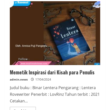
Berdirinya
Negara
Bangsa,
di
Mana
Posisi
Kaum
Muslimin?
Memetik Inspirasi dari Kisah para Penulis
admin.news
17/04/2024
Judul buku : Binar Lentera Pengarang : Lentera
Rovewriter Penerbit : LovRinz Tahun terbit : 2021
Cetakan...