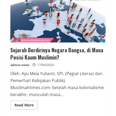
Sejarah Berdirinya Negara Bangsa, di Mana
Posisi Kaum Muslimin?
admin.news
17/04/2024
Oleh. Ayu Mela Yulianti, SPt. (Pegiat Literasi dan
Pemerhati Kebijakan Publik)
Muslimahtimes.com–Setelah masa kolonialisme
berakhir, munculah masa...
Read
Read More
more
about
Sejarah