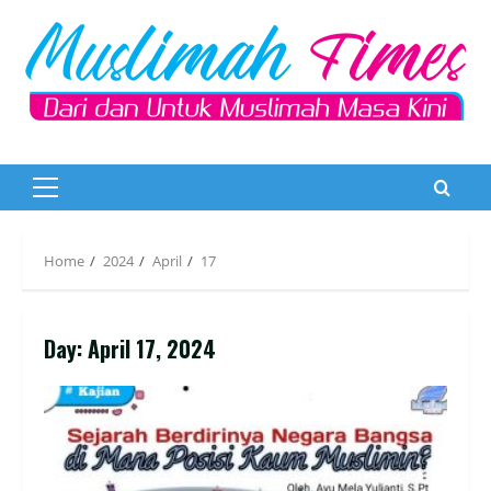
Skip
to
content
Primary
Menu
Home
2024
April
17
Day:
April 17, 2024