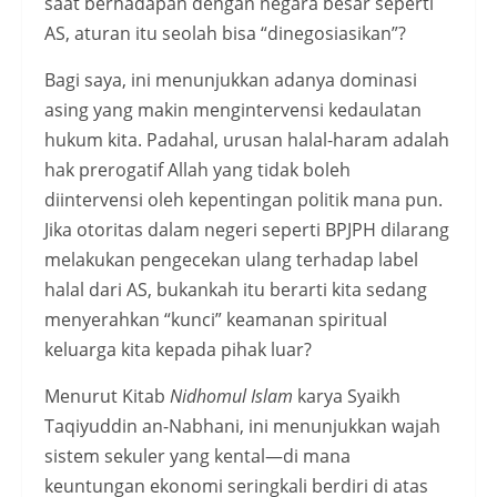
saat berhadapan dengan negara besar seperti
AS, aturan itu seolah bisa “dinegosiasikan”?
Bagi saya, ini menunjukkan adanya dominasi
asing yang makin mengintervensi kedaulatan
hukum kita. Padahal, urusan halal-haram adalah
hak prerogatif Allah yang tidak boleh
diintervensi oleh kepentingan politik mana pun.
Jika otoritas dalam negeri seperti BPJPH dilarang
melakukan pengecekan ulang terhadap label
halal dari AS, bukankah itu berarti kita sedang
menyerahkan “kunci” keamanan spiritual
keluarga kita kepada pihak luar?
Menurut Kitab
Nidhomul Islam
karya Syaikh
Taqiyuddin an-Nabhani, ini menunjukkan wajah
sistem sekuler yang kental—di mana
keuntungan ekonomi seringkali berdiri di atas