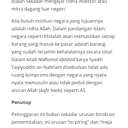
bukan sekadar mengejar ridha investor atau
mitra dagang luar negeri.
Kita butuh institusi negara yang tujuannya
adalah ridha Allah. Dalam pandangan Islam,
negara seperti Khilafah akan memastikan setiap
barang yang masuk ke pasar adalah barang
yang sudah terjamin kehalalannya secara total.
Dalam kitab
Nidhomul Iqtishod
karya Syaikh
Taqiyuddin an-Nabhani disebutkan tidak ada
ruang kompromi dengan negara yang nyata-
nyata memusuhi atau tidak peduli dengan
aturan Allah (
kafir harbi
) seperti AS.
Penutup
Pelonggaran ini bukan sekadar urusan birokrasi
pemerintahan, ini urusan “isi piring” dan “meja