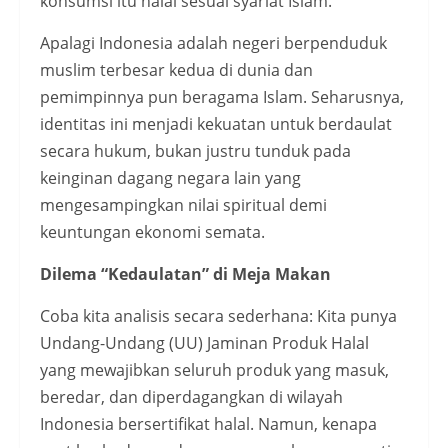
konsumsi itu halal sesuai syariat Islam.
Apalagi Indonesia adalah negeri berpenduduk
muslim terbesar kedua di dunia dan
pemimpinnya pun beragama Islam. Seharusnya,
identitas ini menjadi kekuatan untuk berdaulat
secara hukum, bukan justru tunduk pada
keinginan dagang negara lain yang
mengesampingkan nilai spiritual demi
keuntungan ekonomi semata.
Dilema “Kedaulatan” di Meja Makan
Coba kita analisis secara sederhana: Kita punya
Undang-Undang (UU) Jaminan Produk Halal
yang mewajibkan seluruh produk yang masuk,
beredar, dan diperdagangkan di wilayah
Indonesia bersertifikat halal. Namun, kenapa