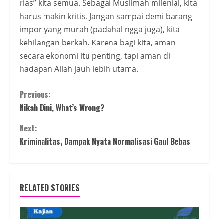
rias” kita semua. Sebagai Muslimah milenial, kita
harus makin kritis. Jangan sampai demi barang
impor yang murah (padahal ngga juga), kita
kehilangan berkah. Karena bagi kita, aman
secara ekonomi itu penting, tapi aman di
hadapan Allah jauh lebih utama.
Continue
Previous:
Nikah Dini, What’s Wrong?
Reading
Next:
Kriminalitas, Dampak Nyata Normalisasi Gaul Bebas
RELATED STORIES