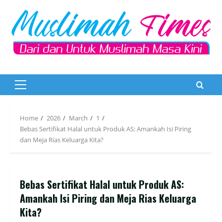
Skip
to
content
Primary
Menu
Home
2026
March
1
Bebas Sertifikat Halal untuk Produk AS: Amankah Isi Piring
dan Meja Rias Keluarga Kita?
Bebas Sertifikat Halal untuk Produk AS:
Amankah Isi Piring dan Meja Rias Keluarga
Kita?