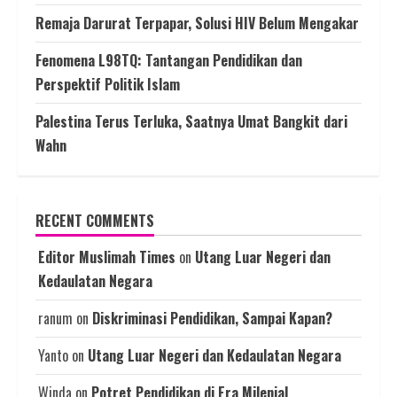
Remaja Darurat Terpapar, Solusi HIV Belum Mengakar
Fenomena L98TQ: Tantangan Pendidikan dan
Perspektif Politik Islam
Palestina Terus Terluka, Saatnya Umat Bangkit dari
Wahn
RECENT COMMENTS
Editor Muslimah Times
on
Utang Luar Negeri dan
Kedaulatan Negara
ranum
on
Diskriminasi Pendidikan, Sampai Kapan?
Yanto
on
Utang Luar Negeri dan Kedaulatan Negara
Winda
on
Potret Pendidikan di Era Milenial