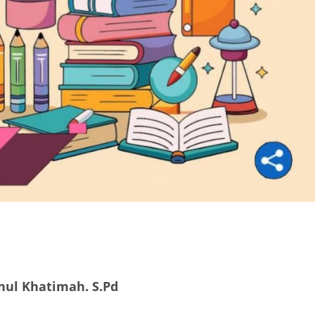
nul Khatimah. S.Pd