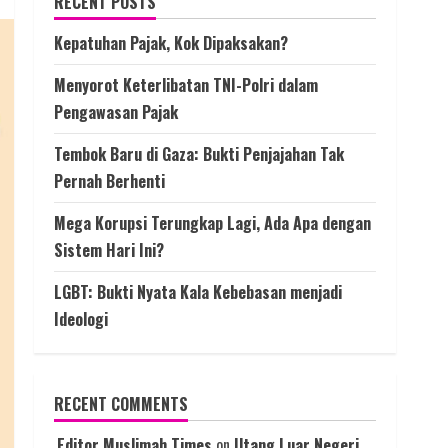
RECENT POSTS
Kepatuhan Pajak, Kok Dipaksakan?
Menyorot Keterlibatan TNI-Polri dalam
Pengawasan Pajak
Tembok Baru di Gaza: Bukti Penjajahan Tak
Pernah Berhenti
Mega Korupsi Terungkap Lagi, Ada Apa dengan
Sistem Hari Ini?
LGBT: Bukti Nyata Kala Kebebasan menjadi
Ideologi
RECENT COMMENTS
Editor Muslimah Times
on
Utang Luar Negeri