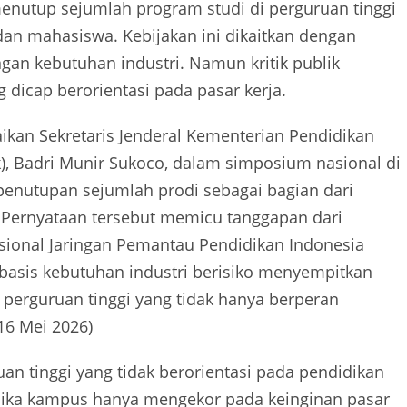
nutup sejumlah program studi di perguruan tinggi
an mahasiswa. Kebijakan ini dikaitkan dengan
an kebutuhan industri. Namun kritik publik
 dicap berorientasi pada pasar kerja.
aikan Sekretaris Jenderal Kementerian Pendidikan
ek), Badri Munir Sukoco, dalam simposium nasional di
penutupan sejumlah prodi sebagai bagian dari
Pernyataan tersebut memicu tanggapan dari
sional Jaringan Pemantau Pendidikan Indonesia
erbasis kebutuhan industri berisiko menyempitkan
i perguruan tinggi yang tidak hanya berperan
16 Mei 2026)
n tinggi yang tidak berorientasi pada pendidikan
Jika kampus hanya mengekor pada keinginan pasar