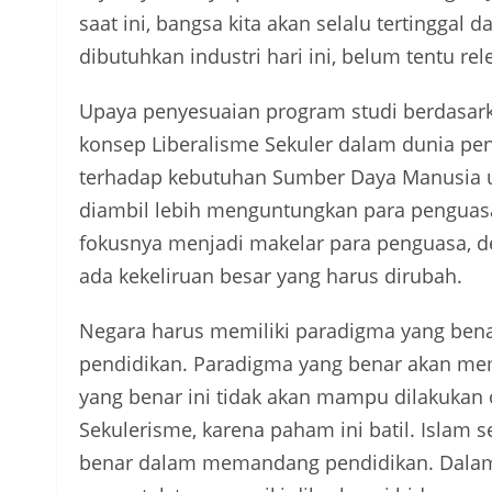
saat ini, bangsa kita akan selalu tertingga
dibutuhkan industri hari ini, belum tentu r
Upaya penyesuaian program studi berdasark
konsep Liberalisme Sekuler dalam dunia pe
terhadap kebutuhan Sumber Daya Manusia un
diambil lebih menguntungkan para penguasa
fokusnya menjadi makelar para penguasa, d
ada kekeliruan besar yang harus dirubah.
Negara harus memiliki paradigma yang bena
pendidikan. Paradigma yang benar akan m
yang benar ini tidak akan mampu dilakukan
Sekulerisme, karena paham ini batil. Islam
benar dalam memandang pendidikan. Dalam 