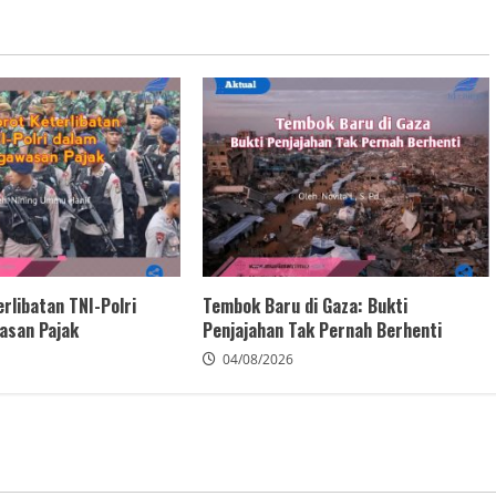
rlibatan TNI-Polri
Tembok Baru di Gaza: Bukti
asan Pajak
Penjajahan Tak Pernah Berhenti
04/08/2026