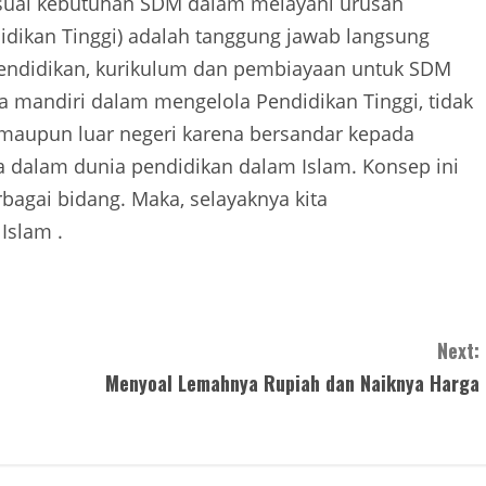
esuai kebutuhan SDM dalam melayani urusan
idikan Tinggi) adalah tanggung jawab langsung
pendidikan, kurikulum dan pembiayaan untuk SDM
 mandiri dalam mengelola Pendidikan Tinggi, tidak
 maupun luar negeri karena bersandar kepada
ra dalam dunia pendidikan dalam Islam. Konsep ini
agai bidang. Maka, selayaknya kita
Islam .
Next:
Menyoal Lemahnya Rupiah dan Naiknya Harga