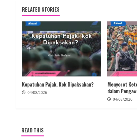
RELATED STORIES
Kepatuhan Pajak, Kok Dipaksakan?
Menyorot Kete
dalam Pengaw
04/08/2026
04/08/2026
READ THIS