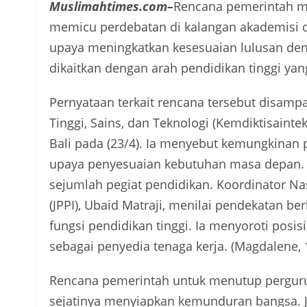
Muslimahtimes.com–
Rencana pemerintah me
memicu perdebatan di kalangan akademisi d
upaya meningkatkan kesesuaian lulusan deng
dikaitkan dengan arah pendidikan tinggi yang
Pernyataan terkait rencana tersebut disamp
Tinggi, Sains, dan Teknologi (Kemdiktisaint
Bali pada (23/4). Ia menyebut kemungkinan 
upaya penyesuaian kebutuhan masa depan. 
sejumlah pegiat pendidikan. Koordinator Na
(JPPI), Ubaid Matraji, menilai pendekatan b
fungsi pendidikan tinggi. Ia menyoroti posis
sebagai penyedia tenaga kerja. (Magdalene, 
Rencana pemerintah untuk menutup pergurua
sejatinya menyiapkan kemunduran bangsa. 