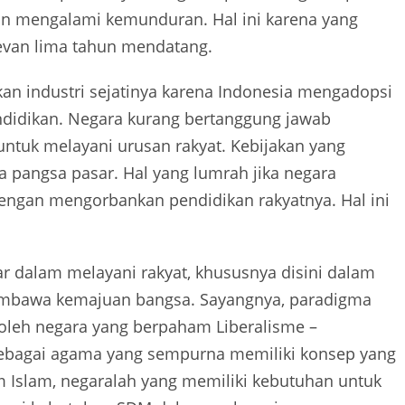
l dan mengalami kemunduran. Hal ini karena yang
elevan lima tahun mendatang.
an industri sejatinya karena Indonesia mengadopsi
ndidikan. Negara kurang bertanggung jawab
tuk melayani urusan rakyat. Kebijakan yang
 pangsa pasar. Hal yang lumrah jika negara
engan mengorbankan pendidikan rakyatnya. Hal ini
r dalam melayani rakyat, khususnya disini dalam
embawa kemajuan bangsa. Sayangnya, paradigma
 oleh negara yang berpaham Liberalisme –
 sebagai agama yang sempurna memiliki konsep yang
Islam, negaralah yang memiliki kebutuhan untuk