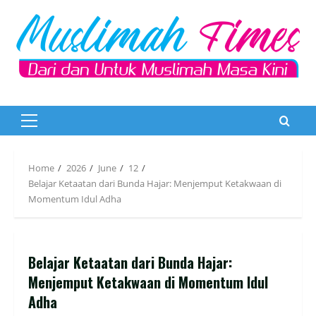
Skip
to
content
Primary
Menu
Home
2026
June
12
Belajar Ketaatan dari Bunda Hajar: Menjemput Ketakwaan di
Momentum Idul Adha
Belajar Ketaatan dari Bunda Hajar:
Menjemput Ketakwaan di Momentum Idul
Adha