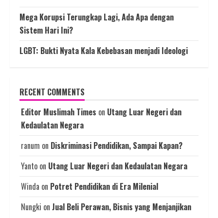
Mega Korupsi Terungkap Lagi, Ada Apa dengan
Sistem Hari Ini?
LGBT: Bukti Nyata Kala Kebebasan menjadi Ideologi
RECENT COMMENTS
Editor Muslimah Times
on
Utang Luar Negeri dan
Kedaulatan Negara
ranum
on
Diskriminasi Pendidikan, Sampai Kapan?
Yanto
on
Utang Luar Negeri dan Kedaulatan Negara
Winda
on
Potret Pendidikan di Era Milenial
Nungki
on
Jual Beli Perawan, Bisnis yang Menjanjikan