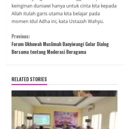
keinginan duniawi hanya untuk cinta kita kepada
Allah itulah garis utama kita belajar pada
momen Idul Adha ini, kata Ustazah Wahyu.
Continue
Previous:
Forum Ukhuwah Muslimah Banyiwangi Gelar Dialog
Reading
Bersama tentang Moderasi Beragama
RELATED STORIES