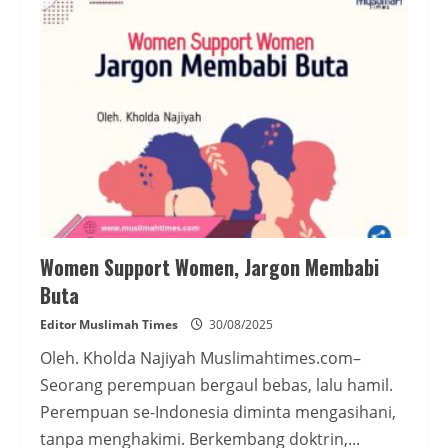
DPR,
Gaji
Serius
Kerja
Bercanda
Women Support Women, Jargon Membabi
Buta
Editor Muslimah Times
30/08/2025
Oleh. Kholda Najiyah Muslimahtimes.com–
Seorang perempuan bergaul bebas, lalu hamil.
Perempuan se-Indonesia diminta mengasihani,
tanpa menghakimi. Berkembang doktrin,...