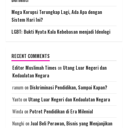
Berhenti
Mega Korupsi Terungkap Lagi, Ada Apa dengan
Sistem Hari Ini?
LGBT: Bukti Nyata Kala Kebebasan menjadi Ideologi
RECENT COMMENTS
Editor Muslimah Times
on
Utang Luar Negeri dan
Kedaulatan Negara
ranum
on
Diskriminasi Pendidikan, Sampai Kapan?
Yanto
on
Utang Luar Negeri dan Kedaulatan Negara
Winda
on
Potret Pendidikan di Era Milenial
Nungki
on
Jual Beli Perawan, Bisnis yang Menjanjikan