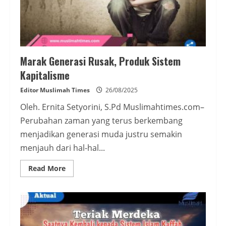
Marak Generasi Rusak, Produk Sistem
Kapitalisme
Editor Muslimah Times
26/08/2025
Oleh. Ernita Setyorini, S.Pd Muslimahtimes.com–
Perubahan zaman yang terus berkembang
menjadikan generasi muda justru semakin
menjauh dari hal-hal...
Read
Read More
more
about
Marak
Generasi
Rusak,
Produk
Sistem
Kapitalisme