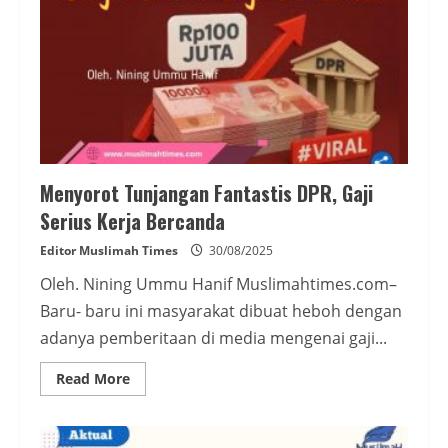
Menyorot Tunjangan Fantastis DPR, Gaji
Serius Kerja Bercanda
Editor Muslimah Times
30/08/2025
Oleh. Nining Ummu Hanif Muslimahtimes.com–
Baru- baru ini masyarakat dibuat heboh dengan
adanya pemberitaan di media mengenai gaji...
Read
Read More
more
about
Menyorot
Tunjangan
Fantastis