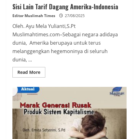
Sisi Lain Tarif Dagang Amerika-Indonesia
Editor Muslimah Times
27/08/2025
Oleh. Ayu Mela Yulianti,S.Pt
Muslimahtimes.com–Sebagai negara adidaya
dunia, Amerika berupaya untuk terus
melanggengkan hegemoninya di seluruh
dunia, ...
Read
Read More
more
about
Sisi
Lain
Tarif
Dagang
Amerika-
Indonesia