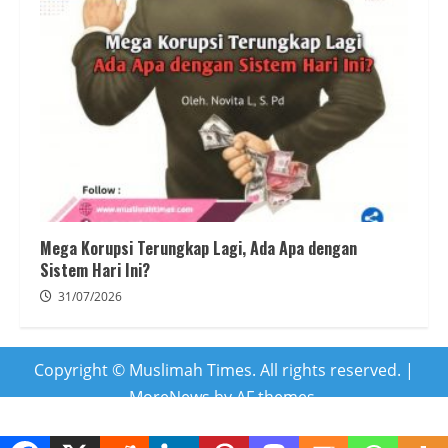
Mega Korupsi Terungkap Lagi, Ada Apa dengan
Sistem Hari Ini?
31/07/2026
Copyright © Muslimah Times. All rights reserved.
|
MoreNews
by AF themes.