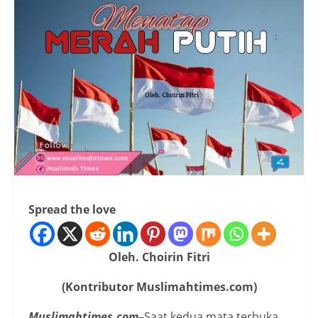
Spread the love
Oleh. Choirin Fitri
(Kontributor Muslimahtimes.com)
Muslimahtimes.com–
Saat kedua mata terbuka