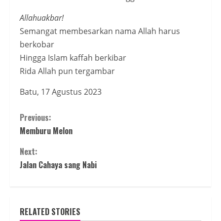
Allahuakbar!
Semangat membesarkan nama Allah harus
berkobar
Hingga Islam kaffah berkibar
Rida Allah pun tergambar
Batu, 17 Agustus 2023
Continue
Previous:
Memburu Melon
Reading
Next:
Jalan Cahaya sang Nabi
RELATED STORIES