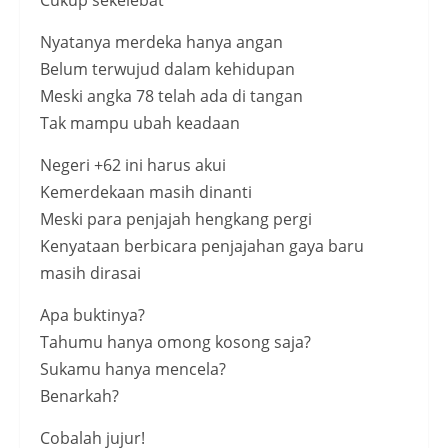
Cukup sekelebat
Nyatanya merdeka hanya angan
Belum terwujud dalam kehidupan
Meski angka 78 telah ada di tangan
Tak mampu ubah keadaan
Negeri +62 ini harus akui
Kemerdekaan masih dinanti
Meski para penjajah hengkang pergi
Kenyataan berbicara penjajahan gaya baru
masih dirasai
Apa buktinya?
Tahumu hanya omong kosong saja?
Sukamu hanya mencela?
Benarkah?
Cobalah jujur!