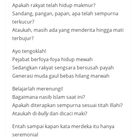
Apakah rakyat telah hidup makmur?
Sandang, pangan, papan, apa telah sempurna
terkucur?
Ataukah, masih ada yang menderita hingga mati
terbujur?
Ayo tengoklah!
Pejabat berfoya-foya hidup mewah
Sedangkan rakyat sengsara bersusah payah
Generasi muda gaul bebas hilang marwah
Belajarlah merenungi!
Bagaimana nasib Islam saat ini?
Apakah diterapkan sempurna sesuai titah Illahi?
Ataukah di-
bully
dan dicaci maki?
Entah sampai kapan kata merdeka itu hanya
seremonial