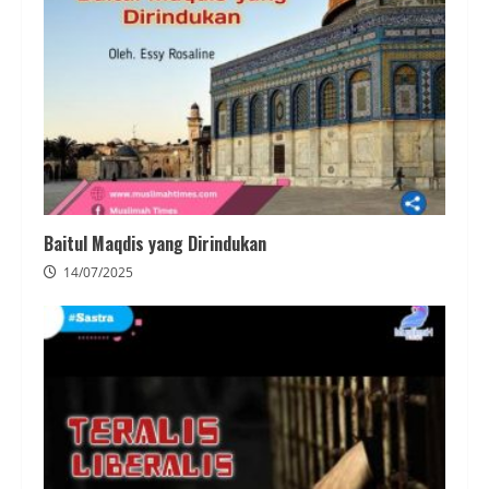
Baitul Maqdis yang Dirindukan
14/07/2025