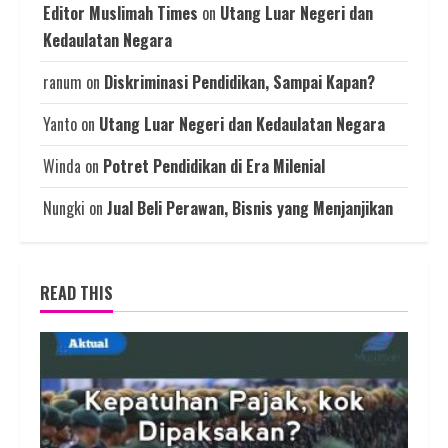
Editor Muslimah Times
on
Utang Luar Negeri dan
Kedaulatan Negara
ranum
on
Diskriminasi Pendidikan, Sampai Kapan?
Yanto
on
Utang Luar Negeri dan Kedaulatan Negara
Winda
on
Potret Pendidikan di Era Milenial
Nungki
on
Jual Beli Perawan, Bisnis yang Menjanjikan
READ THIS