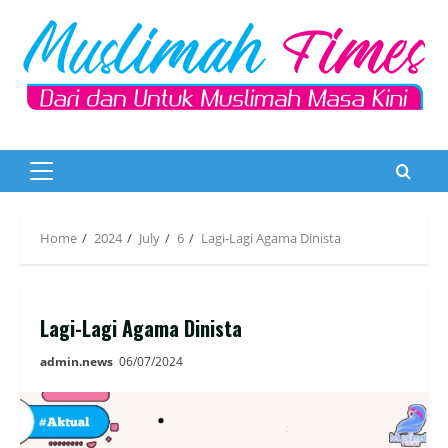
Skip
to
content
Primary
Menu
Home
2024
July
6
Lagi-Lagi Agama Dinista
Lagi-Lagi Agama Dinista
admin.news
06/07/2024