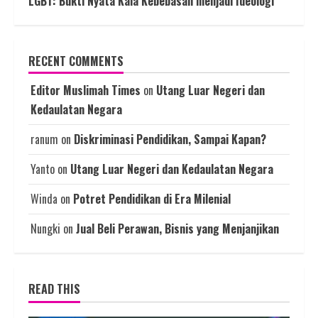
LGBT: Bukti Nyata Kala Kebebasan menjadi Ideologi
RECENT COMMENTS
Editor Muslimah Times
on
Utang Luar Negeri dan
Kedaulatan Negara
ranum
on
Diskriminasi Pendidikan, Sampai Kapan?
Yanto
on
Utang Luar Negeri dan Kedaulatan Negara
Winda
on
Potret Pendidikan di Era Milenial
Nungki
on
Jual Beli Perawan, Bisnis yang Menjanjikan
READ THIS