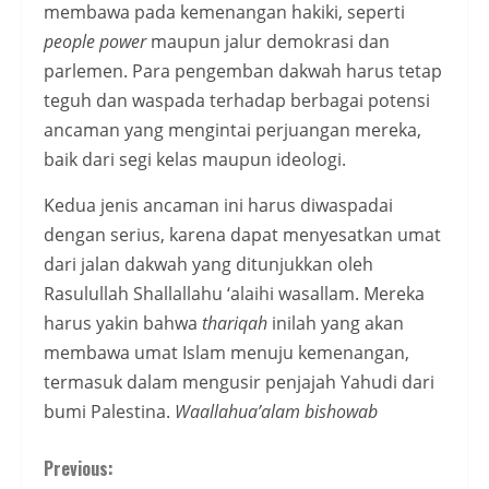
membawa pada kemenangan hakiki, seperti
people power
maupun jalur demokrasi dan
parlemen. Para pengemban dakwah harus tetap
teguh dan waspada terhadap berbagai potensi
ancaman yang mengintai perjuangan mereka,
baik dari segi kelas maupun ideologi.
Kedua jenis ancaman ini harus diwaspadai
dengan serius, karena dapat menyesatkan umat
dari jalan dakwah yang ditunjukkan oleh
Rasulullah Shallallahu ‘alaihi wasallam. Mereka
harus yakin bahwa
thariqah
inilah yang akan
membawa umat Islam menuju kemenangan,
termasuk dalam mengusir penjajah Yahudi dari
bumi Palestina.
Waallahua’alam bishowab
Continue
Previous: