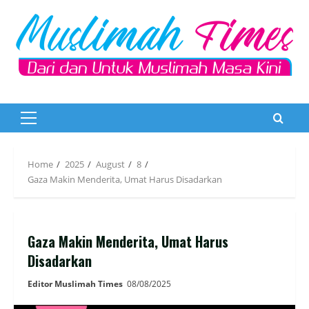
Skip
to
content
Primary
Menu
Home
2025
August
8
Gaza Makin Menderita, Umat Harus Disadarkan
Gaza Makin Menderita, Umat Harus
Disadarkan
Editor Muslimah Times
08/08/2025