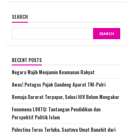
Derita
Perempuan
dan
SEARCH
Anak
dengan
Solusi
Islam
Kaffah
SEARCH
RECENT POSTS
Negara Wajib Menjamin Keamanan Rakyat
Awas! Petugas Pajak Gandeng Aparat TNI-Polri
Remaja Darurat Terpapar, Solusi HIV Belum Mengakar
Fenomena L98TQ: Tantangan Pendidikan dan
Perspektif Politik Islam
Palestina Terus Terluka, Saatnya Umat Bangkit dari