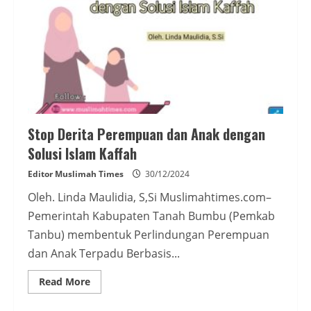
Stop Derita Perempuan dan Anak dengan
Solusi Islam Kaffah
Editor Muslimah Times
30/12/2024
Oleh. Linda Maulidia, S,Si Muslimahtimes.com–
Pemerintah Kabupaten Tanah Bumbu (Pemkab
Tanbu) membentuk Perlindungan Perempuan
dan Anak Terpadu Berbasis...
Read
Read More
more
about
Stop