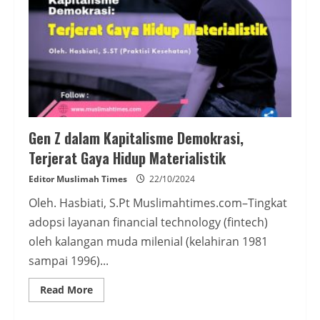
Gen Z dalam Kapitalisme Demokrasi,
Terjerat Gaya Hidup Materialistik
Editor Muslimah Times
22/10/2024
Oleh. Hasbiati, S.Pt Muslimahtimes.com–Tingkat
adopsi layanan financial technology (fintech)
oleh kalangan muda milenial (kelahiran 1981
sampai 1996)...
Read
Read More
more
about
Gen