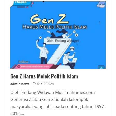
Z
dalam
Kapitalisme
Demokrasi,
Terjerat
Gaya
Hidup
Materialistik
Gen Z Harus Melek Politik Islam
admin.news
01/10/2024
Oleh. Endang Widayati Muslimahtimes.com–
Generasi Z atau Gen Z adalah kelompok
masyarakat yang lahir pada rentang tahun 1997-
2012....