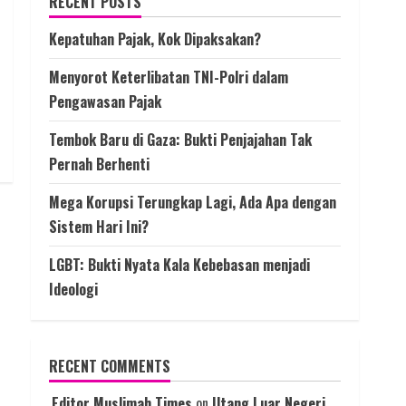
RECENT POSTS
Kepatuhan Pajak, Kok Dipaksakan?
Menyorot Keterlibatan TNI-Polri dalam
Pengawasan Pajak
Tembok Baru di Gaza: Bukti Penjajahan Tak
Pernah Berhenti
Mega Korupsi Terungkap Lagi, Ada Apa dengan
Sistem Hari Ini?
LGBT: Bukti Nyata Kala Kebebasan menjadi
Ideologi
RECENT COMMENTS
Editor Muslimah Times
on
Utang Luar Negeri