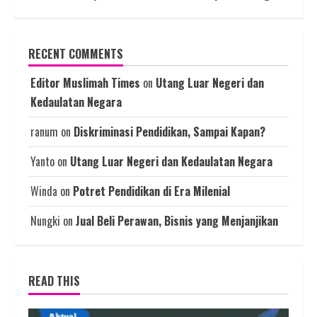
RECENT COMMENTS
Editor Muslimah Times
on
Utang Luar Negeri dan
Kedaulatan Negara
ranum
on
Diskriminasi Pendidikan, Sampai Kapan?
Yanto
on
Utang Luar Negeri dan Kedaulatan Negara
Winda
on
Potret Pendidikan di Era Milenial
Nungki
on
Jual Beli Perawan, Bisnis yang Menjanjikan
READ THIS