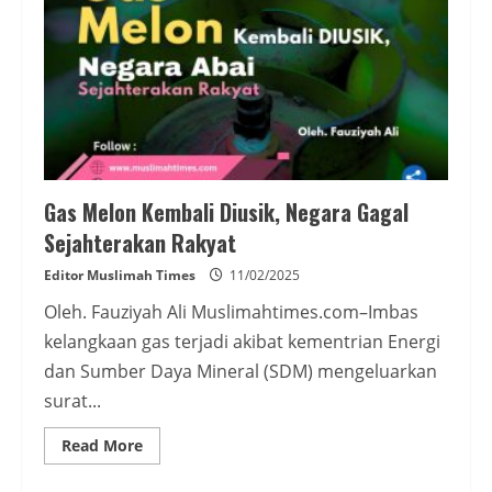
Gas Melon Kembali Diusik, Negara Gagal
Sejahterakan Rakyat
Editor Muslimah Times
11/02/2025
Oleh. Fauziyah Ali Muslimahtimes.com–Imbas
kelangkaan gas terjadi akibat kementrian Energi
dan Sumber Daya Mineral (SDM) mengeluarkan
surat...
Read
Read More
more
about
Gas