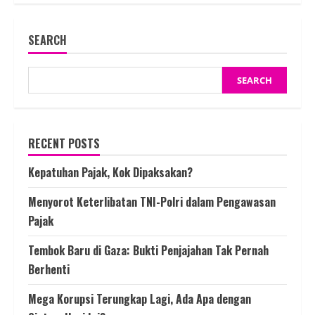
Melon
Kembali
Diusik,
SEARCH
Negara
Gagal
Sejahterakan
Rakyat
SEARCH
RECENT POSTS
Kepatuhan Pajak, Kok Dipaksakan?
Menyorot Keterlibatan TNI-Polri dalam Pengawasan
Pajak
Tembok Baru di Gaza: Bukti Penjajahan Tak Pernah
Berhenti
Mega Korupsi Terungkap Lagi, Ada Apa dengan