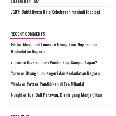
Sistem Hari Ini?
LGBT: Bukti Nyata Kala Kebebasan menjadi Ideologi
RECENT COMMENTS
Editor Muslimah Times
on
Utang Luar Negeri dan
Kedaulatan Negara
ranum
on
Diskriminasi Pendidikan, Sampai Kapan?
Yanto
on
Utang Luar Negeri dan Kedaulatan Negara
Winda
on
Potret Pendidikan di Era Milenial
Nungki
on
Jual Beli Perawan, Bisnis yang Menjanjikan