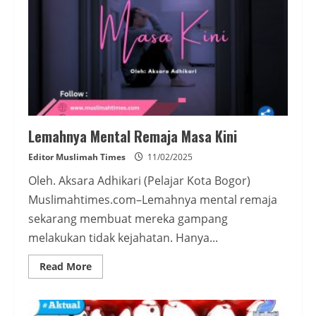
Lemahnya Mental Remaja Masa Kini
Editor Muslimah Times
11/02/2025
Oleh. Aksara Adhikari (Pelajar Kota Bogor)
Muslimahtimes.com–Lemahnya mental remaja
sekarang membuat mereka gampang
melakukan tidak kejahatan. Hanya...
Read
Read More
more
about
Lemahnya
Mental
Remaja