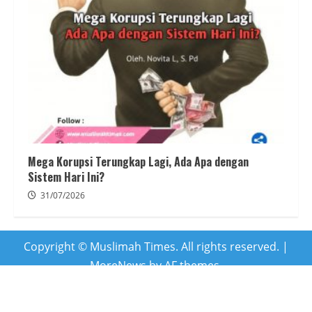
Mega Korupsi Terungkap Lagi, Ada Apa dengan
Sistem Hari Ini?
31/07/2026
Copyright © Muslimah Times. All rights reserved.
|
MoreNews
by AF themes.