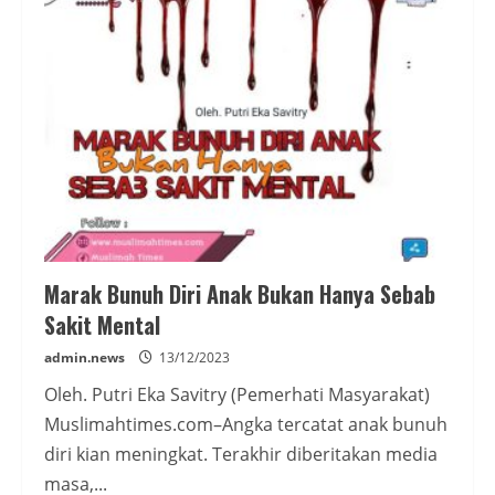
Masa
Kini
Marak Bunuh Diri Anak Bukan Hanya Sebab
Sakit Mental
admin.news
13/12/2023
Oleh. Putri Eka Savitry (Pemerhati Masyarakat)
Muslimahtimes.com–Angka tercatat anak bunuh
diri kian meningkat. Terakhir diberitakan media
masa,...