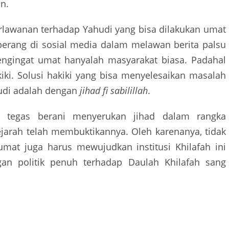
n.
rlawanan terhadap Yahudi yang bisa dilakukan umat
 perang di sosial media dalam melawan berita palsu
engingat umat hanyalah masyarakat biasa. Padahal
kiki. Solusi hakiki yang bisa menyelesaikan masalah
hudi adalah dengan
jihad fi sabilillah
.
an tegas berani menyerukan jihad dalam rangka
jarah telah membuktikannya. Oleh karenanya, tidak
umat juga harus mewujudkan institusi Khilafah ini
n politik penuh terhadap Daulah Khilafah sang