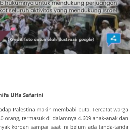
ifa Ulfa Safarini
adap Palestina makin membabi buta. Tercatat warga
80 orang, termasuk di dalamnya 4.609 anak-anak dan
yak korban sampai saat ini belum ada tanda-tanda