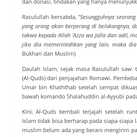
dan donasi, tindakan yang hanya menunjukk
Rasulullah bersabda, “
Sesungguhnya seorang i
yang orang akan berperang di belakangnya, d
takwa kepada Allah ‘Azza wa Jalla dan adil,
jika dia memerintahkan yang lain, maka di
Bukhari dan Muslim)
Daulah Islam, sejak masa Rasulullah saw.
(Al-Quds) dari penjajahan Romawi. Pembeba
Umar bin Khaththab setelah sempat dikua
bawah komando Shalahuddin al-Ayyubi pada
Kini, Al-Quds kembali terjajah setelah r
Islam tidak bisa berharap pada siapa-siapa 
muslim belum ada yang berani mengirim pasu