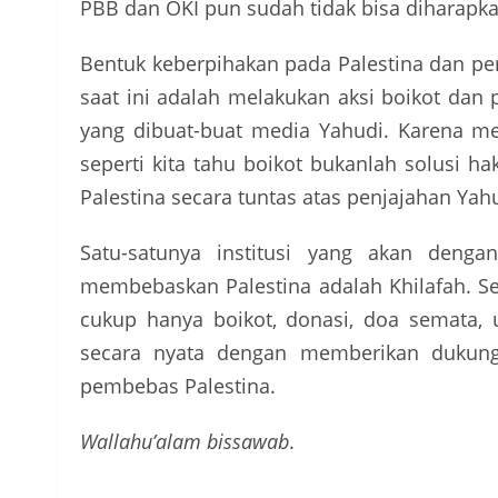
PBB dan OKI pun sudah tidak bisa diharapka
Bentuk keberpihakan pada Palestina dan pe
saat ini adalah melakukan aksi boikot dan
yang dibuat-buat media Yahudi. Karena m
seperti kita tahu boikot bukanlah solusi ha
Palestina secara tuntas atas penjajahan Ya
Satu-satunya institusi yang akan deng
membebaskan Palestina adalah Khilafah. Se
cukup hanya boikot, donasi, doa semata, 
secara nyata dengan memberikan dukunga
pembebas Palestina.
Wallahu’alam bissawab
.