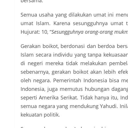
bersama.
Semua usaha yang dilakukan umat ini menu
umat Islam. Karena sesungguhnya umat t
Hujurat: 10, “
Sesungguhnya orang-orang mukmi
Gerakan boikot, berdonasi dan berdoa be
Islam secara individu yang tanpa kekuas
di negeri mereka tidak melakukan pembel
sebenarnya, gerakan boikot akan lebih efekt
oleh negara. Pemerintah Indonesia bisa m
Indonesia, juga memutus hubungan dagang
seperti Amerika Serikat. Tidak hanya itu,
semua negara yang mendukung Yahudi. Inila
kekuatan politik.