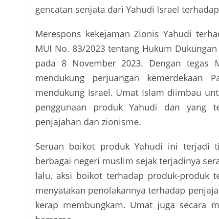
gencatan senjata dari Yahudi Israel terhadap
Merespons kekejaman Zionis Yahudi terha
MUI No. 83/2023 tentang Hukum Dukungan t
pada 8 November 2023. Dengan tegas 
mendukung perjuangan kemerdekaan Pal
mendukung Israel. Umat Islam diimbau un
penggunaan produk Yahudi dan yang ter
penjajahan dan zionisme.
Seruan boikot produk Yahudi ini terjadi 
berbagai negeri muslim sejak terjadinya ser
lalu, aksi boikot terhadap produk-produk t
menyatakan penolakannya terhadap penjajah
kerap membungkam. Umat juga secara m