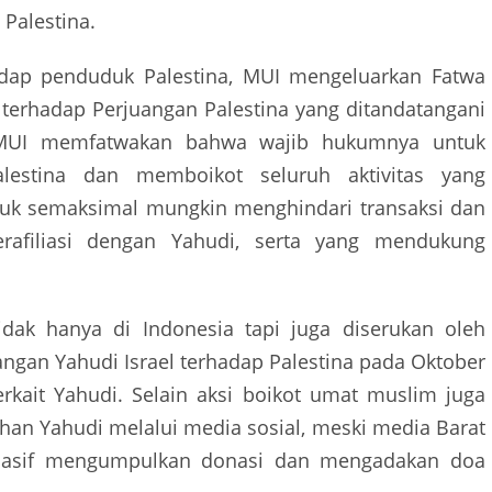
 Palestina.
dap penduduk Palestina, MUI mengeluarkan Fatwa
erhadap Perjuangan Palestina yang ditandatangani
MUI memfatwakan bahwa wajib hukumnya untuk
estina dan memboikot seluruh aktivitas yang
tuk semaksimal mungkin menghindari transaksi dan
afiliasi dengan Yahudi, serta yang mendukung
tidak hanya di Indonesia tapi juga diserukan oleh
angan Yahudi Israel terhadap Palestina pada Oktober
erkait Yahudi. Selain aksi boikot umat muslim juga
an Yahudi melalui media sosial, meski media Barat
asif mengumpulkan donasi dan mengadakan doa