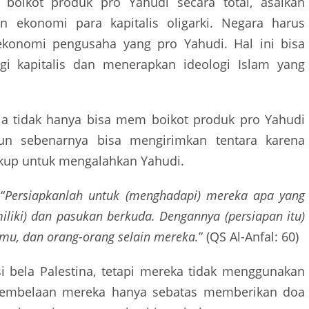
boikot produk pro Yahudi secara total, asalkan
n ekonomi para kapitalis oligarki. Negara harus
konomi pengusaha yang pro Yahudi. Hal ini bisa
ogi kapitalis dan menerapkan ideologi Islam yang
sia tidak hanya bisa mem boikot produk pro Yahudi
 pun sebenarnya bisa mengirimkan tentara karena
ukup untuk mengalahkan Yahudi.
“
Persiapkanlah untuk (menghadapi) mereka apa yang
iki) dan pasukan berkuda. Dengannya (persiapan itu)
u, dan orang-orang selain mereka.
” (QS Al-Anfal: 60)
i bela Palestina, tetapi mereka tidak menggunakan
Pembelaan mereka hanya sebatas memberikan doa