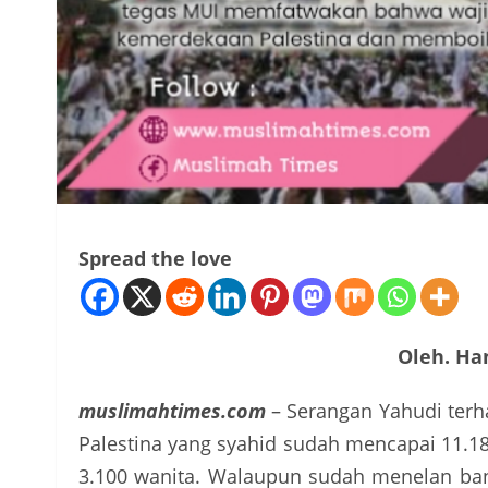
Spread the love
Oleh. Han
muslimahtimes.com
– Serangan Yahudi terh
Palestina yang syahid sudah mencapai 11.1
3.100 wanita. Walaupun sudah menelan ban