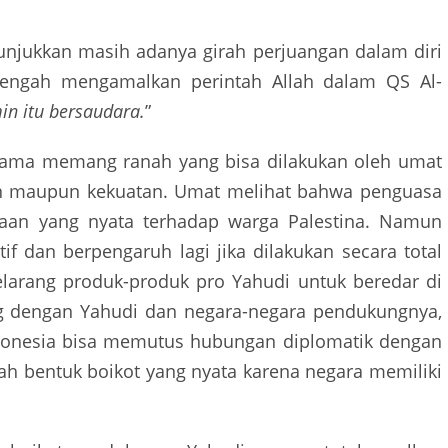
njukkan masih adanya girah perjuangan dalam diri
engah mengamalkan perintah Allah dalam QS Al-
n itu bersaudara.
”
rsama memang ranah yang bisa dilakukan oleh umat
aan maupun kekuatan. Umat melihat bahwa penguasa
aan yang nyata terhadap warga Palestina. Namun
if dan berpengaruh lagi jika dilakukan secara total
elarang produk-produk pro Yahudi untuk beredar di
 dengan Yahudi dan negara-negara pendukungnya,
 Indonesia bisa memutus hubungan diplomatik dengan
h bentuk boikot yang nyata karena negara memiliki