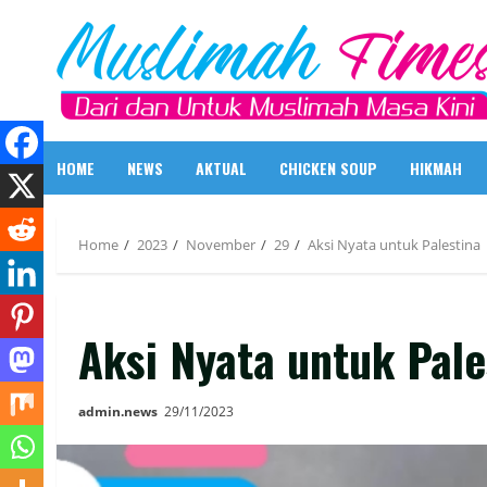
Skip
to
content
HOME
NEWS
AKTUAL
CHICKEN SOUP
HIKMAH
Home
2023
November
29
Aksi Nyata untuk Palestina
Aksi Nyata untuk Pale
admin.news
29/11/2023