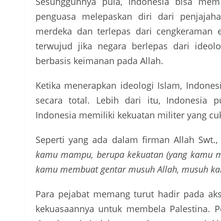
Sesungguhnya pula, Indonesia bisa mem 
penguasa melepaskan diri dari penjajaha
merdeka dan terlepas dari cengkeraman e
terwujud jika negara berlepas dari ideol
berbasis keimanan pada Allah.
Ketika menerapkan ideologi Islam, Indone
secara total. Lebih dari itu, Indonesia
Indonesia memiliki kekuatan militer yang c
Seperti yang ada dalam firman Allah Swt., 
kamu mampu, berupa kekuatan (yang kamu mil
kamu membuat gentar musuh Allah, musuh kam
Para pejabat memang turut hadir pada aks
kekuasaannya untuk membela Palestina. 