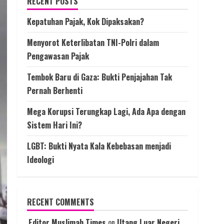
RECENT POSTS
Kepatuhan Pajak, Kok Dipaksakan?
Menyorot Keterlibatan TNI-Polri dalam
Pengawasan Pajak
Tembok Baru di Gaza: Bukti Penjajahan Tak
Pernah Berhenti
Mega Korupsi Terungkap Lagi, Ada Apa dengan
Sistem Hari Ini?
LGBT: Bukti Nyata Kala Kebebasan menjadi
Ideologi
RECENT COMMENTS
Editor Muslimah Times
on
Utang Luar Negeri