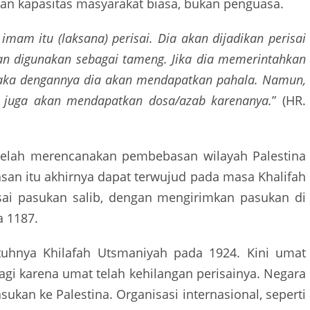
an kapasitas masyarakat biasa, bukan penguasa.
mam itu (laksana) perisai. Dia akan dijadikan perisai
an digunakan sebagai tameng. Jika dia memerintahkan
 maka dengannya dia akan mendapatkan pahala. Namun,
a juga akan mendapatkan dosa/azab karenanya.
” (HR.
 telah merencanakan pembebasan wilayah Palestina
san itu akhirnya dapat terwujud pada masa Khalifah
sai pasukan salib, dengan mengirimkan pasukan di
 1187.
untuhnya Khilafah Utsmaniyah pada 1924. Kini umat
lagi karena umat telah kehilangan perisainya. Negara
kan ke Palestina. Organisasi internasional, seperti