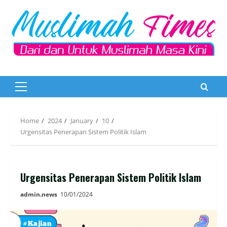
Skip
to
content
Primary
Menu
Home
2024
January
10
Urgensitas Penerapan Sistem Politik Islam
Urgensitas Penerapan Sistem Politik Islam
admin.news
10/01/2024