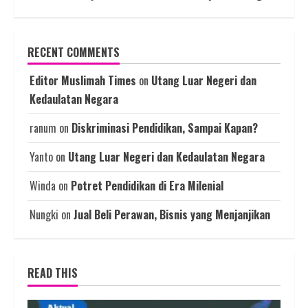
RECENT COMMENTS
Editor Muslimah Times
on
Utang Luar Negeri dan
Kedaulatan Negara
ranum
on
Diskriminasi Pendidikan, Sampai Kapan?
Yanto
on
Utang Luar Negeri dan Kedaulatan Negara
Winda
on
Potret Pendidikan di Era Milenial
Nungki
on
Jual Beli Perawan, Bisnis yang Menjanjikan
READ THIS