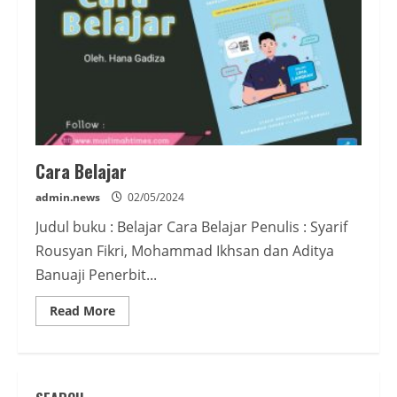
Cara Belajar
admin.news
02/05/2024
Judul buku : Belajar Cara Belajar Penulis : Syarif
Rousyan Fikri, Mohammad Ikhsan dan Aditya
Banuaji Penerbit...
Read
Read More
more
about
Cara
Belajar