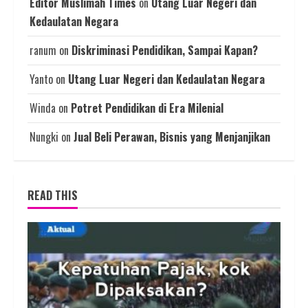
Editor Muslimah Times
on
Utang Luar Negeri dan
Kedaulatan Negara
ranum
on
Diskriminasi Pendidikan, Sampai Kapan?
Yanto
on
Utang Luar Negeri dan Kedaulatan Negara
Winda
on
Potret Pendidikan di Era Milenial
Nungki
on
Jual Beli Perawan, Bisnis yang Menjanjikan
READ THIS