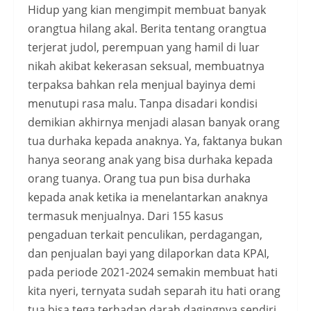
Hidup yang kian mengimpit membuat banyak
orangtua hilang akal. Berita tentang orangtua
terjerat judol, perempuan yang hamil di luar
nikah akibat kekerasan seksual, membuatnya
terpaksa bahkan rela menjual bayinya demi
menutupi rasa malu. Tanpa disadari kondisi
demikian akhirnya menjadi alasan banyak orang
tua durhaka kepada anaknya. Ya, faktanya bukan
hanya seorang anak yang bisa durhaka kepada
orang tuanya. Orang tua pun bisa durhaka
kepada anak ketika ia menelantarkan anaknya
termasuk menjualnya. Dari 155 kasus
pengaduan terkait penculikan, perdagangan,
dan penjualan bayi yang dilaporkan data KPAI,
pada periode 2021-2024 semakin membuat hati
kita nyeri, ternyata sudah separah itu hati orang
tua bisa tega terhadap darah dagingnya sendiri.