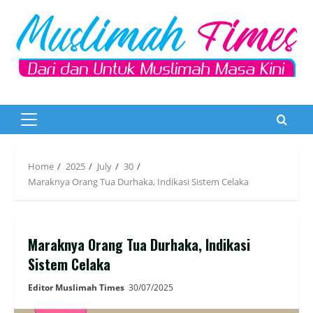
Skip
to
content
Primary
Menu
Home
2025
July
30
Maraknya Orang Tua Durhaka, Indikasi Sistem Celaka
Maraknya Orang Tua Durhaka, Indikasi
Sistem Celaka
Editor Muslimah Times
30/07/2025