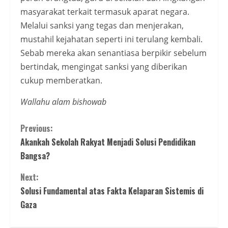
masyarakat terkait termasuk aparat negara.
Melalui sanksi yang tegas dan menjerakan,
mustahil kejahatan seperti ini terulang kembali.
Sebab mereka akan senantiasa berpikir sebelum
bertindak, mengingat sanksi yang diberikan
cukup memberatkan.
Wallahu alam bishowab
Continue
Previous:
Akankah Sekolah Rakyat Menjadi Solusi Pendidikan
Reading
Bangsa?
Next:
Solusi Fundamental atas Fakta Kelaparan Sistemis di
Gaza