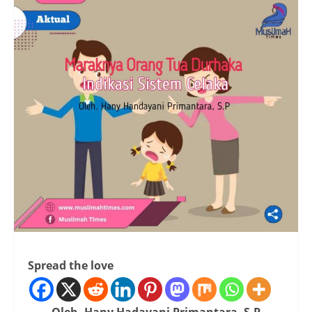
Spread the love
Oleh. Hany Hadayani Primantara, S.P