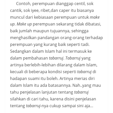
Contoh, perempuan dianggap centil, sok
cantik, sok iyee, ribet,dan caper itu biasanya
muncul dari kebiasaan perempuan untuk
make
up
.
Make up
perempuan sekarang tidak dibatasi,
baik jumlah maupun tujuannya, sehingga
menghasilkan pandangan orang-orang terhadap
perempuan yang kurang baik seperti tadi.
Sedangkan dalam Islam hal ini termasuk ke
dalam pembahasan
tabarruj
.
Tabarruj
yang
artinya berlebih-lebihan dilarang dalam Islam,
kecuali di beberapa kondisi seperti
tabarruj
di
hadapan suami itu boleh. Artinya merias diri
dalam Islam itu ada batasannya. Nah..yang mau
tahu penjelasan lanjutan tentang
tabarruj
silahkan di cari tahu, karena disini penjelasan
tentang
tabarruj-
nya cukup sampai sini aja…