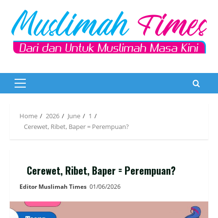
Skip
to
content
Primary
Menu
Home
2026
June
1
Cerewet, Ribet, Baper = Perempuan?
Cerewet, Ribet, Baper = Perempuan?
Editor Muslimah Times
01/06/2026