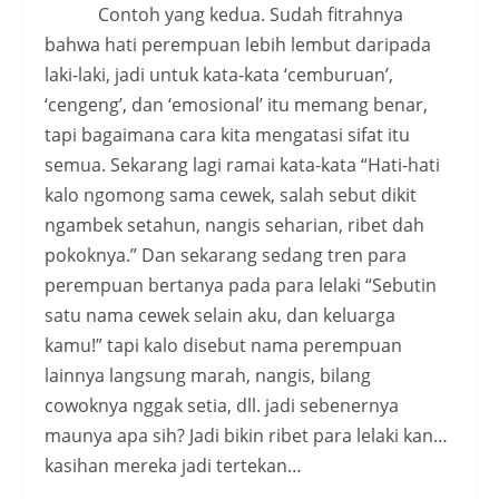
Contoh yang kedua. Sudah fitrahnya
bahwa hati perempuan lebih lembut daripada
laki-laki, jadi untuk kata-kata ‘cemburuan’,
‘cengeng’, dan ‘emosional’ itu memang benar,
tapi bagaimana cara kita mengatasi sifat itu
semua. Sekarang lagi ramai kata-kata “Hati-hati
kalo ngomong sama cewek, salah sebut dikit
ngambek setahun, nangis seharian, ribet dah
pokoknya.” Dan sekarang sedang tren para
perempuan bertanya pada para lelaki “Sebutin
satu nama cewek selain aku, dan keluarga
kamu!” tapi kalo disebut nama perempuan
lainnya langsung marah, nangis, bilang
cowoknya nggak setia, dll. jadi sebenernya
maunya apa sih? Jadi bikin ribet para lelaki kan…
kasihan mereka jadi tertekan…