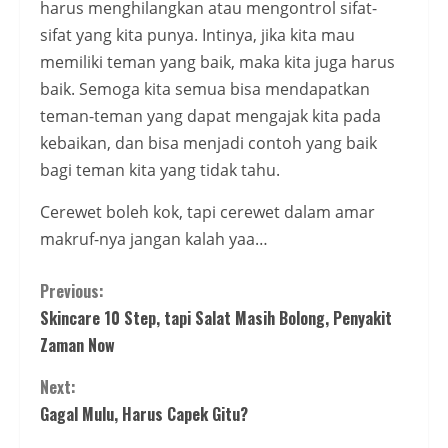
harus menghilangkan atau mengontrol sifat-
sifat yang kita punya. Intinya, jika kita mau
memiliki teman yang baik, maka kita juga harus
baik. Semoga kita semua bisa mendapatkan
teman-teman yang dapat mengajak kita pada
kebaikan, dan bisa menjadi contoh yang baik
bagi teman kita yang tidak tahu.
Cerewet boleh kok, tapi cerewet dalam amar
makruf-nya jangan kalah yaa…
Continue
Previous:
Skincare 10 Step, tapi Salat Masih Bolong, Penyakit
Reading
Zaman Now
Next:
Gagal Mulu, Harus Capek Gitu?