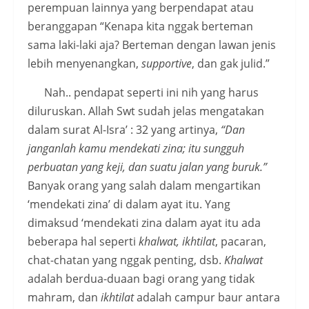
perempuan lainnya yang berpendapat atau
beranggapan “Kenapa kita nggak berteman
sama laki-laki aja? Berteman dengan lawan jenis
lebih menyenangkan,
supportive
, dan gak julid.”
Nah.. pendapat seperti ini nih yang harus
diluruskan. Allah Swt sudah jelas mengatakan
dalam surat Al-Isra’ : 32 yang artinya,
“Dan
janganlah kamu mendekati zina; itu sungguh
perbuatan yang keji, dan suatu jalan yang buruk.”
Banyak orang yang salah dalam mengartikan
‘mendekati zina’ di dalam ayat itu. Yang
dimaksud ‘mendekati zina dalam ayat itu ada
beberapa hal seperti
khalwat, ikhtilat
, pacaran,
chat-chatan yang nggak penting, dsb.
Khalwat
adalah berdua-duaan bagi orang yang tidak
mahram, dan
ikhtilat
adalah campur baur antara