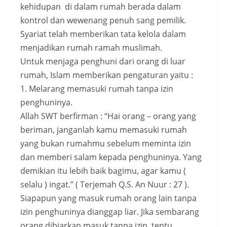
kehidupan di dalam rumah berada dalam
kontrol dan wewenang penuh sang pemilik.
Syariat telah memberikan tata kelola dalam
menjadikan rumah ramah muslimah.
Untuk menjaga penghuni dari orang di luar
rumah, Islam memberikan pengaturan yaitu :
1. Melarang memasuki rumah tanpa izin
penghuninya.
Allah SWT berfirman : “Hai orang – orang yang
beriman, janganlah kamu memasuki rumah
yang bukan rumahmu sebelum meminta izin
dan memberi salam kepada penghuninya. Yang
demikian itu lebih baik bagimu, agar kamu (
selalu ) ingat.” ( Terjemah Q.S. An Nuur : 27 ).
Siapapun yang masuk rumah orang lain tanpa
izin penghuninya dianggap liar. Jika sembarang
orang dibiarkan masuk tanpa izin, tentu