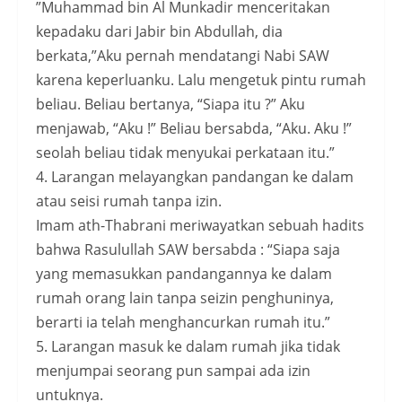
”Muhammad bin Al Munkadir menceritakan
kepadaku dari Jabir bin Abdullah, dia
berkata,”Aku pernah mendatangi Nabi SAW
karena keperluanku. Lalu mengetuk pintu rumah
beliau. Beliau bertanya, “Siapa itu ?” Aku
menjawab, “Aku !” Beliau bersabda, “Aku. Aku !”
seolah beliau tidak menyukai perkataan itu.”
4. Larangan melayangkan pandangan ke dalam
atau seisi rumah tanpa izin.
Imam ath-Thabrani meriwayatkan sebuah hadits
bahwa Rasulullah SAW bersabda : “Siapa saja
yang memasukkan pandangannya ke dalam
rumah orang lain tanpa seizin penghuninya,
berarti ia telah menghancurkan rumah itu.”
5. Larangan masuk ke dalam rumah jika tidak
menjumpai seorang pun sampai ada izin
untuknya.