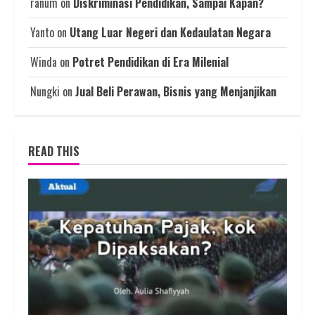
ranum
on
Diskriminasi Pendidikan, Sampai Kapan?
Yanto
on
Utang Luar Negeri dan Kedaulatan Negara
Winda
on
Potret Pendidikan di Era Milenial
Nungki
on
Jual Beli Perawan, Bisnis yang Menjanjikan
READ THIS