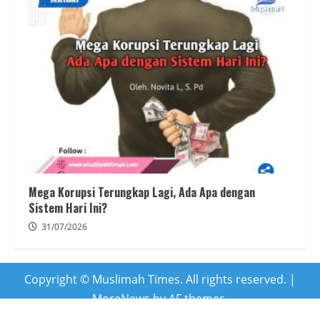
Mega Korupsi Terungkap Lagi, Ada Apa dengan
Sistem Hari Ini?
31/07/2026
Copyright © Muslimah Times. All rights reserved.
|
MoreNews
by AF themes.