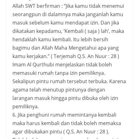
Allah SWT berfirman : “Jika kamu tidak menemui
seorangpun di dalamnya maka janganlah kamu
masuk sebelum kamu mendapat izin. Dan jika
dikatakan kepadamu, ‘Kembali ( saja ) lah’, maka
hendaklah kamu kembali. Itu lebih bersih
bagimu dan Allah Maha Mengetahui apa yang
kamu kerjakan.” ( Terjemah Q.S. An Nuur : 28 )
Imam Al Qurthubi menjelaskan tidak boleh
memasuki rumah tanpa izin pemiliknya.
Sekalipun pintu rumah tersebut terbuka. Karena
agama telah menutup pintunya dengan
larangan masuk hingga pintu dibuka oleh izin
pemiliknya.
6. Jika penghuni rumah memintanya kembali
maka harus kembali dan tidak boleh memaksa
agar dibukakan pintu ( Q.S. An Nuur : 28 ).