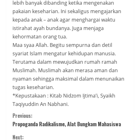
lebih banyak dibanding ketika mengenakan
pakaian keseharian. Ini sekaligus mengajarkan
kepada anak – anak agar menghargai waktu
istirahat ayah bundanya. Juga menjaga
kehormatan orang tua.
Maa syaa Allah. Begitu sempurna dan detil
syariat Islam mengatur kehidupan manusia.
Terutama dalam mewujudkan rumah ramah
Muslimah. Muslimah akan merasa aman dan
nyaman sehingga maksimal dalam menunaikan
tugas keseharian.
*Kepustakaan : Kitab Nidzom Ijtima’i, Syaikh
Taqiyuddin An Nabhani.
Continue
Previous:
Propoganda Radikalisme, Alat Bungkam Mahasiswa
Reading
Next: