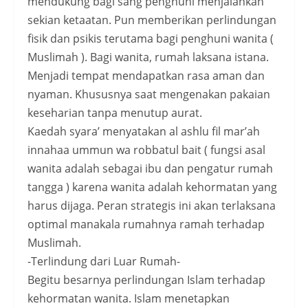
mendukung bagi sang penghuni menjalankan
sekian ketaatan. Pun memberikan perlindungan
fisik dan psikis terutama bagi penghuni wanita (
Muslimah ). Bagi wanita, rumah laksana istana.
Menjadi tempat mendapatkan rasa aman dan
nyaman. Khususnya saat mengenakan pakaian
keseharian tanpa menutup aurat.
Kaedah syara’ menyatakan al ashlu fil mar’ah
innahaa ummun wa robbatul bait ( fungsi asal
wanita adalah sebagai ibu dan pengatur rumah
tangga ) karena wanita adalah kehormatan yang
harus dijaga. Peran strategis ini akan terlaksana
optimal manakala rumahnya ramah terhadap
Muslimah.
-Terlindung dari Luar Rumah-
Begitu besarnya perlindungan Islam terhadap
kehormatan wanita. Islam menetapkan