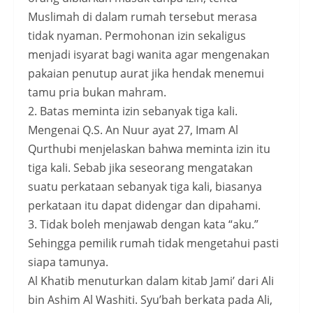
Muslimah di dalam rumah tersebut merasa
tidak nyaman. Permohonan izin sekaligus
menjadi isyarat bagi wanita agar mengenakan
pakaian penutup aurat jika hendak menemui
tamu pria bukan mahram.
2. Batas meminta izin sebanyak tiga kali.
Mengenai Q.S. An Nuur ayat 27, Imam Al
Qurthubi menjelaskan bahwa meminta izin itu
tiga kali. Sebab jika seseorang mengatakan
suatu perkataan sebanyak tiga kali, biasanya
perkataan itu dapat didengar dan dipahami.
3. Tidak boleh menjawab dengan kata “aku.”
Sehingga pemilik rumah tidak mengetahui pasti
siapa tamunya.
Al Khatib menuturkan dalam kitab Jami’ dari Ali
bin Ashim Al Washiti. Syu’bah berkata pada Ali,