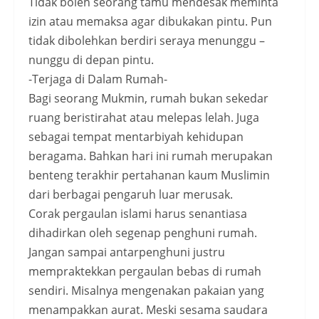
Tidak boleh seorang tamu mendesak meminta
izin atau memaksa agar dibukakan pintu. Pun
tidak dibolehkan berdiri seraya menunggu –
nunggu di depan pintu.
-Terjaga di Dalam Rumah-
Bagi seorang Mukmin, rumah bukan sekedar
ruang beristirahat atau melepas lelah. Juga
sebagai tempat mentarbiyah kehidupan
beragama. Bahkan hari ini rumah merupakan
benteng terakhir pertahanan kaum Muslimin
dari berbagai pengaruh luar merusak.
Corak pergaulan islami harus senantiasa
dihadirkan oleh segenap penghuni rumah.
Jangan sampai antarpenghuni justru
mempraktekkan pergaulan bebas di rumah
sendiri. Misalnya mengenakan pakaian yang
menampakkan aurat. Meski sesama saudara