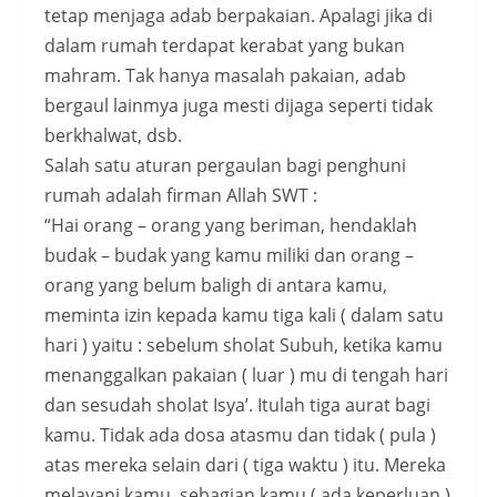
tetap menjaga adab berpakaian. Apalagi jika di
dalam rumah terdapat kerabat yang bukan
mahram. Tak hanya masalah pakaian, adab
bergaul lainmya juga mesti dijaga seperti tidak
berkhalwat, dsb.
Salah satu aturan pergaulan bagi penghuni
rumah adalah firman Allah SWT :
“Hai orang – orang yang beriman, hendaklah
budak – budak yang kamu miliki dan orang –
orang yang belum baligh di antara kamu,
meminta izin kepada kamu tiga kali ( dalam satu
hari ) yaitu : sebelum sholat Subuh, ketika kamu
menanggalkan pakaian ( luar ) mu di tengah hari
dan sesudah sholat Isya’. Itulah tiga aurat bagi
kamu. Tidak ada dosa atasmu dan tidak ( pula )
atas mereka selain dari ( tiga waktu ) itu. Mereka
melayani kamu, sebagian kamu ( ada keperluan )