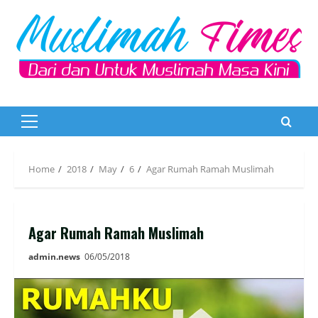
Skip
to
content
Primary
Menu
Home
2018
May
6
Agar Rumah Ramah Muslimah
Agar Rumah Ramah Muslimah
admin.news
06/05/2018