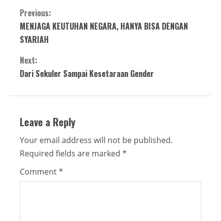
Continue
Previous:
MENJAGA KEUTUHAN NEGARA, HANYA BISA DENGAN
Reading
SYARIAH
Next:
Dari Sekuler Sampai Kesetaraan Gender
Leave a Reply
Your email address will not be published.
Required fields are marked
*
Comment
*