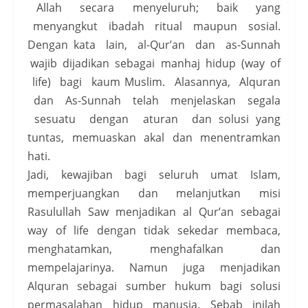
Allah secara menyeluruh; baik yang
menyangkut ibadah ritual maupun sosial.
Dengan kata lain, al-Qur’an dan as-Sunnah
wajib dijadikan sebagai manhaj hidup (way of
life) bagi kaum Muslim. Alasannya, Alquran
dan As-Sunnah telah menjelaskan segala
sesuatu dengan aturan dan solusi yang
tuntas, memuaskan akal dan menentramkan
hati.
Jadi, kewajiban bagi seluruh umat Islam,
memperjuangkan dan melanjutkan misi
Rasulullah Saw menjadikan al Qur’an sebagai
way of life dengan tidak sekedar membaca,
menghatamkan, menghafalkan dan
mempelajarinya. Namun juga menjadikan
Alquran sebagai sumber hukum bagi solusi
permasalahan hidup manusia. Sebab inilah