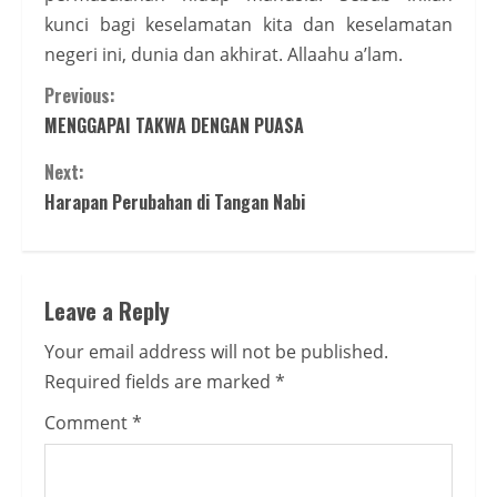
kunci bagi keselamatan kita dan keselamatan
negeri ini, dunia dan akhirat. Allaahu a’lam.
Continue
Previous:
MENGGAPAI TAKWA DENGAN PUASA
Reading
Next:
Harapan Perubahan di Tangan Nabi
Leave a Reply
Your email address will not be published.
Required fields are marked
*
Comment
*