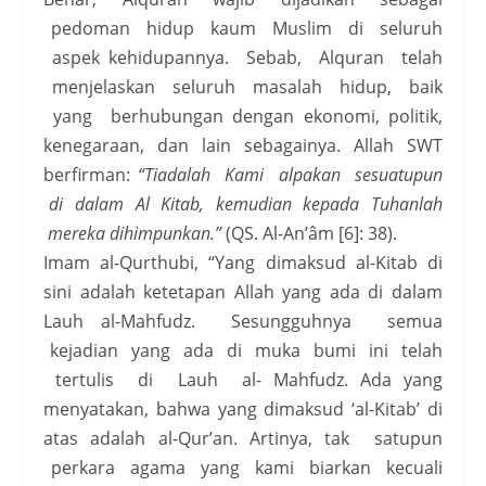
pedoman hidup kaum Muslim di seluruh
aspek kehidupannya. Sebab, Alquran telah
menjelaskan seluruh masalah hidup, baik
yang berhubungan dengan ekonomi, politik,
kenegaraan, dan lain sebagainya. Allah SWT
berfirman:
“Tiadalah Kami alpakan sesuatupun
di dalam Al Kitab, kemudian kepada Tuhanlah
mereka dihimpunkan.”
(QS. Al-An’âm [6]: 38).
Imam al-Qurthubi, “Yang dimaksud al-Kitab di
sini adalah ketetapan Allah yang ada di dalam
Lauh al-Mahfudz. Sesungguhnya semua
kejadian yang ada di muka bumi ini telah
tertulis di Lauh al- Mahfudz. Ada yang
menyatakan, bahwa yang dimaksud ‘al-Kitab’ di
atas adalah al-Qur’an. Artinya, tak satupun
perkara agama yang kami biarkan kecuali