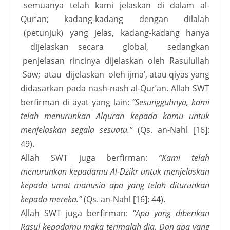
semuanya telah kami jelaskan di dalam al-
Qur’an; kadang-kadang dengan dilalah
(petunjuk) yang jelas, kadang-kadang hanya
dijelaskan secara global, sedangkan
penjelasan rincinya dijelaskan oleh Rasulullah
Saw; atau dijelaskan oleh ijma’, atau qiyas yang
didasarkan pada nash-nash al-Qur’an. Allah SWT
berfirman di ayat yang lain:
“Sesungguhnya, kami
telah menurunkan Alquran kepada kamu untuk
menjelaskan segala sesuatu.”
(Qs. an-Nahl [16]:
49).
Allah SWT juga berfirman:
“Kami telah
menurunkan kepadamu Al-Dzikr untuk menjelaskan
kepada umat manusia apa yang telah diturunkan
kepada mereka.”
(Qs. an-Nahl [16]: 44).
Allah SWT juga berfirman:
“Apa yang diberikan
Rasul kepadamu maka terimalah dia. Dan apa yang