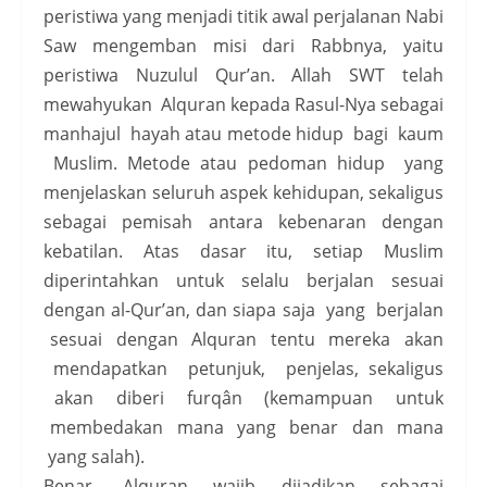
peristiwa yang menjadi titik awal perjalanan Nabi
Saw mengemban misi dari Rabbnya, yaitu
peristiwa Nuzulul Qur’an. Allah SWT telah
mewahyukan Alquran kepada Rasul-Nya sebagai
manhajul hayah atau metode hidup bagi kaum
Muslim. Metode atau pedoman hidup yang
menjelaskan seluruh aspek kehidupan, sekaligus
sebagai pemisah antara kebenaran dengan
kebatilan. Atas dasar itu, setiap Muslim
diperintahkan untuk selalu berjalan sesuai
dengan al-Qur’an, dan siapa saja yang berjalan
sesuai dengan Alquran tentu mereka akan
mendapatkan petunjuk, penjelas, sekaligus
akan diberi furqân (kemampuan untuk
membedakan mana yang benar dan mana
yang salah).
Benar, Alquran wajib dijadikan sebagai