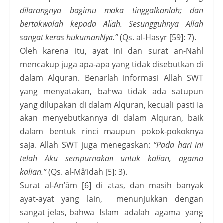
dilarangnya bagimu maka tinggalkanlah; dan
bertakwalah kepada Allah. Sesungguhnya Allah
sangat keras hukumanNya.”
(Qs. al-Hasyr [59]: 7).
Oleh karena itu, ayat ini dan surat an-Nahl
mencakup juga apa-apa yang tidak disebutkan di
dalam Alquran. Benarlah informasi Allah SWT
yang menyatakan, bahwa tidak ada satupun
yang dilupakan di dalam Alquran, kecuali pasti Ia
akan menyebutkannya di dalam Alquran, baik
dalam bentuk rinci maupun pokok-pokoknya
saja. Allah SWT juga menegaskan:
“Pada hari ini
telah Aku sempurnakan untuk kalian, agama
kalian.”
(Qs. al-Mâ’idah [5]: 3).
Surat al-An’âm [6] di atas, dan masih banyak
ayat-ayat yang lain, menunjukkan dengan
sangat jelas, bahwa Islam adalah agama yang