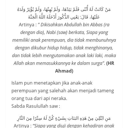
مَنْ كَانَتْ لَهُ أُنْثَى فَلَمْ يَئِدْهَا، وَلَمْ يُهِنْهَا، وَلَمْ يُؤْثِرْ وَلَدَهُ
عَلَيْهَا، قَالَ: يَعْنِي الذُّكُورَ أَدْخَلَهُ اللَّهُ الْجَنَّةَ
Artinya :
” Dikisahkan Abdullah bin Abbas (ra
dengan dia), Nabi (saw) berkata, Siapa yang
memiliki anak perempuan, dia tidak membunuhnya
dengan dikubur hidup hidup, tidak menghinanya,
dan tidak lebih mengutamakan anak laki laki, maka
Allah akan memasukkannya ke dalam surga”
.
(HR
Ahmad)
Islam pun menetapkan jika anak-anak
perempuan yang salehah akan menjadi tameng
orang tua dari api neraka.
Sabda Rasulullah saw :
مَنِ ابْتُلِيَ مِنْ هَذِهِ البَنَاتِ بِشَيْءٍ كُنَّ لَهُ سِتْرًا مِنَ النَّارِ
Artinya :
“Siapa yang diuji dengan kehadiran anak