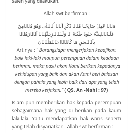
saleh yang dilakukan.
Allah swt berfirman :
مَنۡ عَمِلَ صَالِحًـا مِّنۡ ذَكَرٍ اَوۡ اُنۡثٰى وَهُوَ مُؤۡمِنٌ
فَلَـنُحۡيِيَنَّهٗ حَيٰوةً طَيِّبَةً‌ ۚ وَلَـنَجۡزِيَـنَّهُمۡ اَجۡرَهُمۡ
بِاَحۡسَنِ مَا كَانُوۡا يَعۡمَلُوۡنَ‏
Artinya :
” Barangsiapa mengerjakan kebajikan,
baik laki-laki maupun perempuan dalam keadaan
beriman, maka pasti akan Kami berikan kepadanya
kehidupan yang baik dan akan Kami beri balasan
dengan pahala yang lebih baik dari apa yang telah
mereka kerjakan.”
( QS. An -Nahl : 97)
Islam pun memberikan hak kepada perempuan
sebagaimana hak yang di berikan pada kaum
laki-laki. Yaitu mendapatkan hak waris seperti
yang telah disyariatkan. Allah swt berfirman :