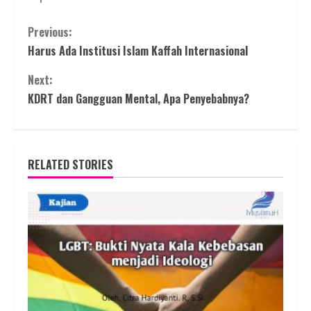
Continue
Previous:
Harus Ada Institusi Islam Kaffah Internasional
Reading
Next:
KDRT dan Gangguan Mental, Apa Penyebabnya?
RELATED STORIES