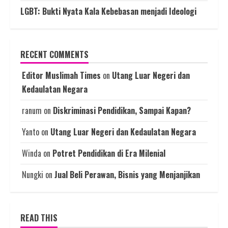
LGBT: Bukti Nyata Kala Kebebasan menjadi Ideologi
RECENT COMMENTS
Editor Muslimah Times
on
Utang Luar Negeri dan
Kedaulatan Negara
ranum
on
Diskriminasi Pendidikan, Sampai Kapan?
Yanto
on
Utang Luar Negeri dan Kedaulatan Negara
Winda
on
Potret Pendidikan di Era Milenial
Nungki
on
Jual Beli Perawan, Bisnis yang Menjanjikan
READ THIS