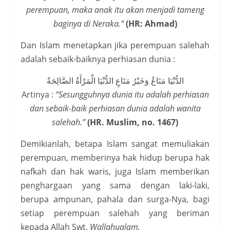
perempuan, maka anak itu akan menjadi tameng
baginya di Neraka.”
(HR: Ahmad)
Dan Islam menetapkan jika perempuan salehah
adalah sebaik-baiknya perhiasan dunia :
الدُّنْيَا مَتَاعٌ وَخَيْرُ مَتَاعِ الدُّنْيَا الْمَرْأَةُ الصَّالِحَةُ
Artinya :
“Sesungguhnya dunia itu adalah perhiasan
dan sebaik-baik perhiasan dunia adalah wanita
salehah.”
(HR. Muslim, no. 1467)
Demikianlah, betapa Islam sangat memuliakan
perempuan, memberinya hak hidup berupa hak
nafkah dan hak waris, juga Islam memberikan
penghargaan yang sama dengan laki-laki,
berupa ampunan, pahala dan surga-Nya, bagi
setiap perempuan salehah yang beriman
kepada Allah Swt.
Wallahualam.