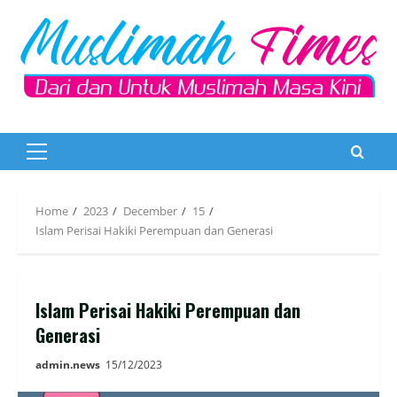
Skip
to
content
Primary
Menu
Home
2023
December
15
Islam Perisai Hakiki Perempuan dan Generasi
Islam Perisai Hakiki Perempuan dan
Generasi
admin.news
15/12/2023