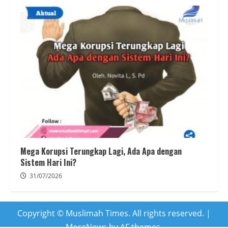
Mega Korupsi Terungkap Lagi, Ada Apa dengan
Sistem Hari Ini?
31/07/2026
Copyright © Muslimah Times. All rights reserved.
|
MoreNews
by AF themes.