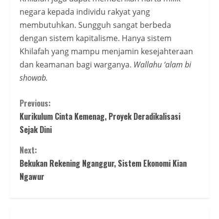
negara kepada individu rakyat yang
membutuhkan. Sungguh sangat berbeda
dengan sistem kapitalisme. Hanya sistem
Khilafah yang mampu menjamin kesejahteraan
dan keamanan bagi warganya.
Wallahu ‘alam bi
showab.
Continue
Previous:
Kurikulum Cinta Kemenag, Proyek Deradikalisasi
Reading
Sejak Dini
Next:
Bekukan Rekening Nganggur, Sistem Ekonomi Kian
Ngawur