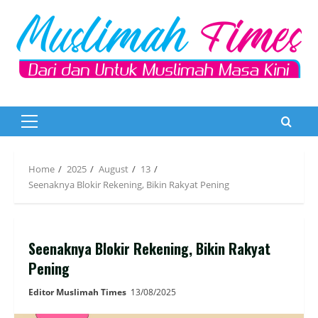
Skip
to
content
Primary
Menu
Home
2025
August
13
Seenaknya Blokir Rekening, Bikin Rakyat Pening
Seenaknya Blokir Rekening, Bikin Rakyat
Pening
Editor Muslimah Times
13/08/2025