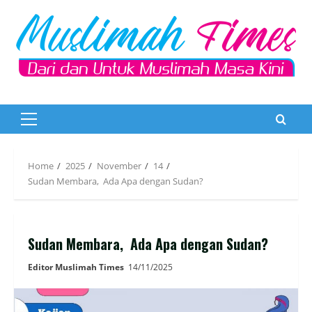
Skip
to
content
Primary
Menu
Home
2025
November
14
Sudan Membara, Ada Apa dengan Sudan?
Sudan Membara, Ada Apa dengan Sudan?
Editor Muslimah Times
14/11/2025