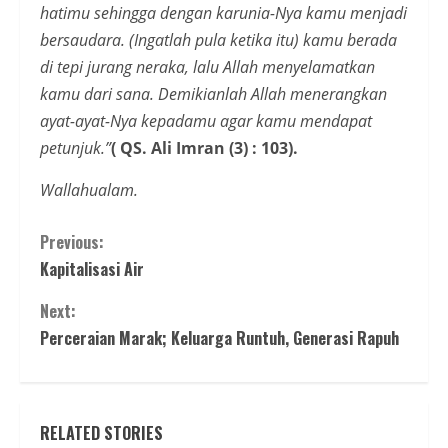
hatimu sehingga dengan karunia-Nya kamu menjadi
bersaudara. (Ingatlah pula ketika itu) kamu berada
di tepi jurang neraka, lalu Allah menyelamatkan
kamu dari sana. Demikianlah Allah menerangkan
ayat-ayat-Nya kepadamu agar kamu mendapat
petunjuk.”
( QS. Ali Imran (3) : 103).
Wallahualam.
Continue
Previous:
Kapitalisasi Air
Reading
Next:
Perceraian Marak; Keluarga Runtuh, Generasi Rapuh
RELATED STORIES