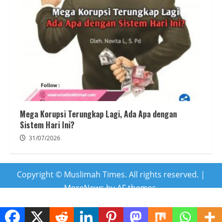
Mega Korupsi Terungkap Lagi, Ada Apa dengan
Sistem Hari Ini?
31/07/2026
Copyright © Muslimah Times. All rights reserved.
|
MoreNews
by AF themes.