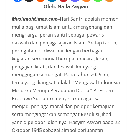
Oleh. Naila Zayyan
Muslimahtimes.com–
Hari Santri adalah momen
mulia bagi umat Islam untuk mengenang dan
menghargai peran santri sebagai pewaris
dakwah dan penjaga ajaran Islam. Setiap tahun,
peringatan ini diwarnai dengan berbagai
kegiatan seremonial berupa upacara, kirab,
pengajian kitab, dan festival ilmu yang
menggugah semangat. Pada tahun 2025 ini,
tema yang diangkat adalah “Mengawal Indonesia
Merdeka Menuju Peradaban Dunia.” Presiden
Prabowo Subianto menyerukan agar santri
menjadi penjaga moral dan pelopor kemajuan,
serta mengingatkan semangat Resolusi Jihad
yang dipelopori oleh Kyai Hasyim Asy’ari pada 22
Oktober 1945 sebagai simbol perjuangan