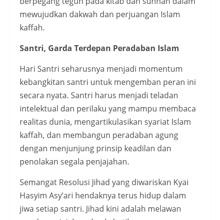
berpegang teguh pada kitab dan sunnah dalam
mewujudkan dakwah dan perjuangan Islam
kaffah.
Santri, Garda Terdepan Peradaban Islam
Hari Santri seharusnya menjadi momentum
kebangkitan santri untuk mengemban peran ini
secara nyata. Santri harus menjadi teladan
intelektual dan perilaku yang mampu membaca
realitas dunia, mengartikulasikan syariat Islam
kaffah, dan membangun peradaban agung
dengan menjunjung prinsip keadilan dan
penolakan segala penjajahan.
Semangat Resolusi Jihad yang diwariskan Kyai
Hasyim Asy’ari hendaknya terus hidup dalam
jiwa setiap santri. Jihad kini adalah melawan