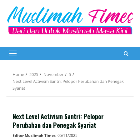
Skip
to
content
Primary
Menu
Home
2025
November
5
Next Level Activism Santri: Pelopor Perubahan dan Penegak
Syariat
Next Level Activism Santri: Pelopor
Perubahan dan Penegak Syariat
Editor Muslimah Times
05/11/2025