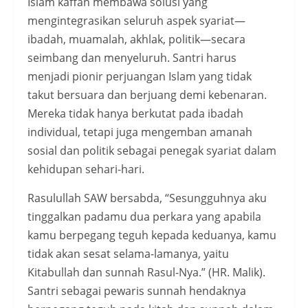
Islam kaffah membawa solusi yang
mengintegrasikan seluruh aspek syariat—
ibadah, muamalah, akhlak, politik—secara
seimbang dan menyeluruh. Santri harus
menjadi pionir perjuangan Islam yang tidak
takut bersuara dan berjuang demi kebenaran.
Mereka tidak hanya berkutat pada ibadah
individual, tetapi juga mengemban amanah
sosial dan politik sebagai penegak syariat dalam
kehidupan sehari-hari.
Rasulullah SAW bersabda, “Sesungguhnya aku
tinggalkan padamu dua perkara yang apabila
kamu berpegang teguh kepada keduanya, kamu
tidak akan sesat selama-lamanya, yaitu
Kitabullah dan sunnah Rasul-Nya.” (HR. Malik).
Santri sebagai pewaris sunnah hendaknya