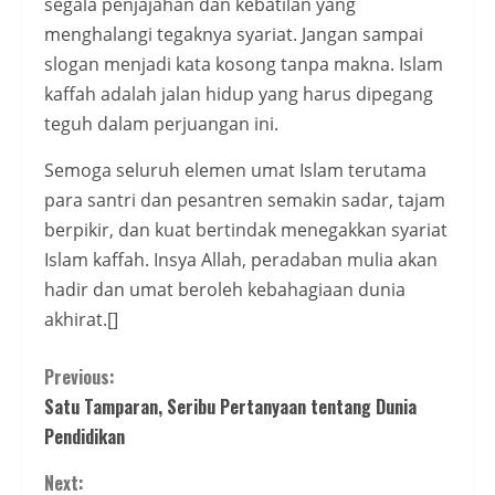
segala penjajahan dan kebatilan yang
menghalangi tegaknya syariat. Jangan sampai
slogan menjadi kata kosong tanpa makna. Islam
kaffah adalah jalan hidup yang harus dipegang
teguh dalam perjuangan ini.
Semoga seluruh elemen umat Islam terutama
para santri dan pesantren semakin sadar, tajam
berpikir, dan kuat bertindak menegakkan syariat
Islam kaffah. Insya Allah, peradaban mulia akan
hadir dan umat beroleh kebahagiaan dunia
akhirat.[]
Continue
Previous:
Satu Tamparan, Seribu Pertanyaan tentang Dunia
Reading
Pendidikan
Next: