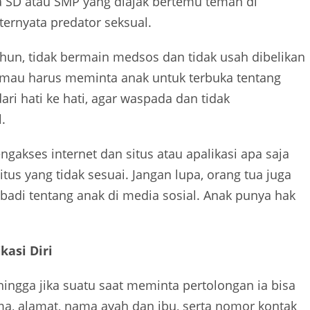
sia SD atau SMP yang diajak bertemu teman di
ternyata predator seksual.
tahun, tidak bermain medsos dan tidak usah dibelikan
k mau harus meminta anak untuk terbuka tentang
ri hati ke hati, agar waspada dan tidak
.
akses internet dan situs atau apalikasi apa saja
itus yang tidak sesuai. Jangan lupa, orang tua juga
badi tentang anak di media sosial. Anak punya hak
asi Diri
ingga jika suatu saat meminta pertolongan ia bisa
a, alamat, nama ayah dan ibu, serta nomor kontak