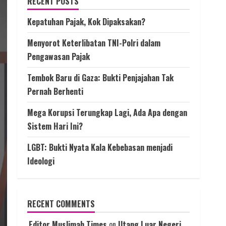
RECENT POSTS
Kepatuhan Pajak, Kok Dipaksakan?
Menyorot Keterlibatan TNI-Polri dalam
Pengawasan Pajak
Tembok Baru di Gaza: Bukti Penjajahan Tak
Pernah Berhenti
Mega Korupsi Terungkap Lagi, Ada Apa dengan
Sistem Hari Ini?
LGBT: Bukti Nyata Kala Kebebasan menjadi
Ideologi
RECENT COMMENTS
Editor Muslimah Times
on
Utang Luar Negeri