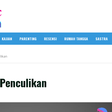
KAJIAN
PARENTING
RESENSI
RUMAH TANGGA
SASTRA
likan
 Penculikan