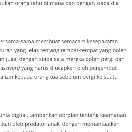
astikan orang tahu di mana dan dengan siapa dia
uk bersama-sama membuat semacam kesepakatan
aturan yang jelas tentang tempat-tempat yang boleh
an juga, dengan siapa saja mereka boleh pergi dan
password
yang harus diucapkan oleh penjemput
a izin kepada orang tua sebelum pergi ke suatu
unia digital, tambahkan obrolan tentang keamanan
aatkan oleh predator anak, dengan memanfaatkan