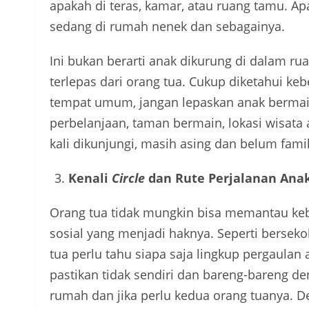
apakah di teras, kamar, atau ruang tamu. A
sedang di rumah nenek dan sebagainya.
Ini bukan berarti anak dikurung di dalam rua
terlepas dari orang tua. Cukup diketahui ke
tempat umum, jangan lepaskan anak bermain
perbelanjaan, taman bermain, lokasi wisata a
kali dikunjungi, masih asing dan belum famil
Kenali
Circle
dan Rute Perjalanan Ana
Orang tua tidak mungkin bisa memantau ke
sosial yang menjadi haknya. Seperti berse
tua perlu tahu siapa saja lingkup pergaulan a
pastikan tidak sendiri dan bareng-bareng de
rumah dan jika perlu kedua orang tuanya. De