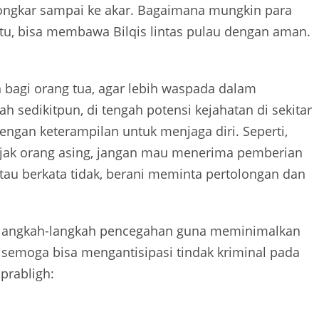
ongkar sampai ke akar. Bagaimana mungkin para
tu, bisa membawa Bilqis lintas pulau dengan aman.
an bagi orang tua, agar lebih waspada dalam
h sedikitpun, di tengah potensi kejahatan di sekitar
dengan keterampilan untuk menjaga diri. Seperti,
iajak orang asing, jangan mau menerima pemberian
atau berkata tidak, berani meminta pertolongan dan
bil langkah-langkah pencegahan guna meminimalkan
, semoga bisa mengantisipasi tindak kriminal pada
prabligh: