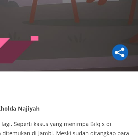
Kholda Najiyah
lagi. Seperti kasus yang menimpa Bilqis di
n ditemukan di Jambi. Meski sudah ditangkap para