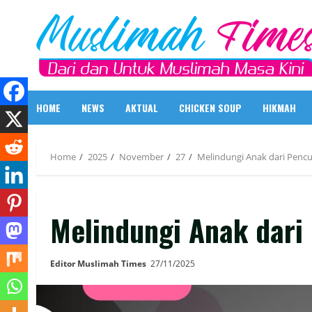
Skip
to
content
HOME
NEWS
AKTUAL
CHICKEN SOUP
HIKMAH
Home
2025
November
27
Melindungi Anak dari Pencu
Melindungi Anak dari
Editor Muslimah Times
27/11/2025