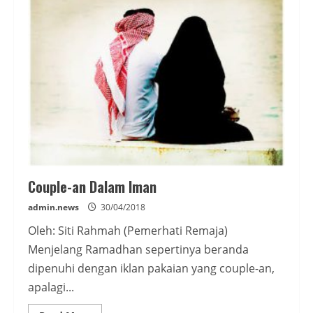
Pemimpin
Para
Wanita
Penghuni
Surga
Couple-an Dalam Iman
admin.news
30/04/2018
Oleh: Siti Rahmah (Pemerhati Remaja)
Menjelang Ramadhan sepertinya beranda
dipenuhi dengan iklan pakaian yang couple-an,
apalagi...