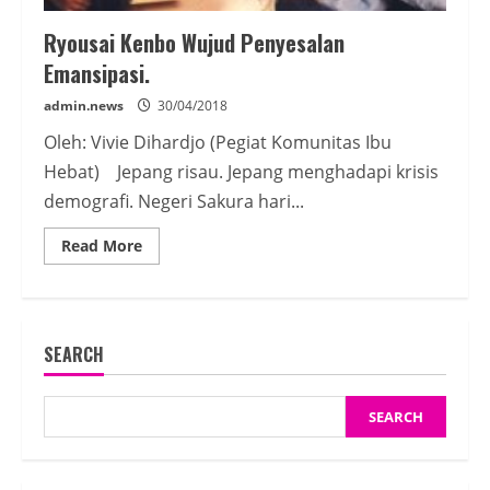
Ryousai Kenbo Wujud Penyesalan
Emansipasi.
admin.news
30/04/2018
Oleh: Vivie Dihardjo (Pegiat Komunitas Ibu
Hebat) Jepang risau. Jepang menghadapi krisis
demografi. Negeri Sakura hari...
Read
Read More
more
about
Ryousai
Kenbo
Wujud
Penyesalan
SEARCH
Emansipasi.
SEARCH