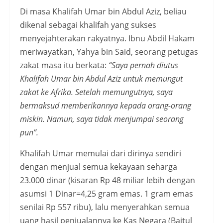
Di masa Khalifah Umar bin Abdul Aziz, beliau
dikenal sebagai khalifah yang sukses
menyejahterakan rakyatnya. Ibnu Abdil Hakam
meriwayatkan, Yahya bin Said, seorang petugas
zakat masa itu berkata:
“Saya pernah diutus
Khalifah Umar bin Abdul Aziz untuk memungut
zakat ke Afrika. Setelah memungutnya, saya
bermaksud memberikannya kepada orang-orang
miskin. Namun, saya tidak menjumpai seorang
pun”.
Khalifah Umar memulai dari dirinya sendiri
dengan menjual semua kekayaan seharga
23.000 dinar (kisaran Rp 48 miliar lebih dengan
asumsi 1 Dinar=4,25 gram emas. 1 gram emas
senilai Rp 557 ribu), lalu menyerahkan semua
uang hasil penjualannya ke Kas Negara (Baitul