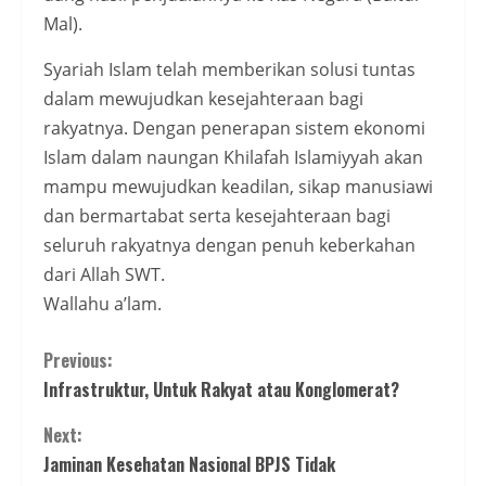
Mal).
Syariah Islam telah memberikan solusi tuntas
dalam mewujudkan kesejahteraan bagi
rakyatnya. Dengan penerapan sistem ekonomi
Islam dalam naungan Khilafah Islamiyyah akan
mampu mewujudkan keadilan, sikap manusiawi
dan bermartabat serta kesejahteraan bagi
seluruh rakyatnya dengan penuh keberkahan
dari Allah SWT.
Wallahu a’lam.
Continue
Previous:
Infrastruktur, Untuk Rakyat atau Konglomerat?
Reading
Next:
Jaminan Kesehatan Nasional BPJS Tidak