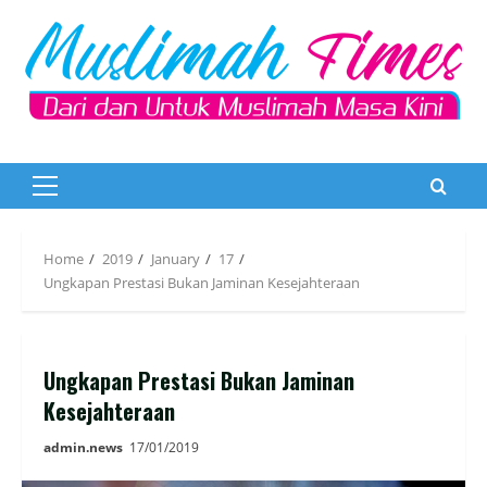
Skip
to
content
Primary
Menu
Home
2019
January
17
Ungkapan Prestasi Bukan Jaminan Kesejahteraan
Ungkapan Prestasi Bukan Jaminan
Kesejahteraan
admin.news
17/01/2019