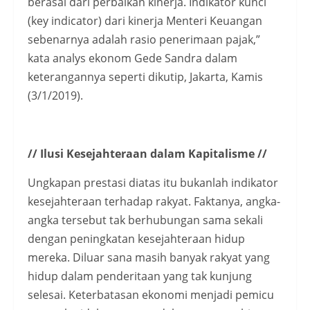
berasal dari perbaikan kinerja. Indikator kunci
(key indicator) dari kinerja Menteri Keuangan
sebenarnya adalah rasio penerimaan pajak,”
kata analys ekonom Gede Sandra dalam
keterangannya seperti dikutip, Jakarta, Kamis
(3/1/2019).
// Ilusi Kesejahteraan dalam Kapitalisme //
Ungkapan prestasi diatas itu bukanlah indikator
kesejahteraan terhadap rakyat. Faktanya, angka-
angka tersebut tak berhubungan sama sekali
dengan peningkatan kesejahteraan hidup
mereka. Diluar sana masih banyak rakyat yang
hidup dalam penderitaan yang tak kunjung
selesai. Keterbatasan ekonomi menjadi pemicu