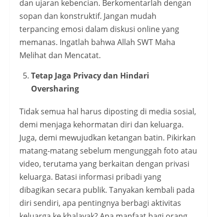
dan ujaran kebencian. Berkomentarlah dengan
sopan dan konstruktif. Jangan mudah
terpancing emosi dalam diskusi online yang
memanas. Ingatlah bahwa Allah SWT Maha
Melihat dan Mencatat.
Tetap Jaga Privacy dan Hindari
Oversharing
Tidak semua hal harus diposting di media sosial,
demi menjaga kehormatan diri dan keluarga.
Juga, demi mewujudkan ketangan batin. Pikirkan
matang-matang sebelum mengunggah foto atau
video, terutama yang berkaitan dengan privasi
keluarga. Batasi informasi pribadi yang
dibagikan secara publik. Tanyakan kembali pada
diri sendiri, apa pentingnya berbagi aktivitas
keluarga ke khalayak? Apa manfaat bagi orang