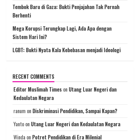
Tembok Baru di Gaza: Bukti Penjajahan Tak Pernah
Berhenti
Mega Korupsi Terungkap Lagi, Ada Apa dengan
Sistem Hari Ini?
LGBT: Bukti Nyata Kala Kebebasan menjadi Ideologi
RECENT COMMENTS
Editor Muslimah Times
on
Utang Luar Negeri dan
Kedaulatan Negara
ranum
on
Diskriminasi Pendidikan, Sampai Kapan?
Yanto
on
Utang Luar Negeri dan Kedaulatan Negara
Winda
on
Potret Pendidikan di Era Milenial