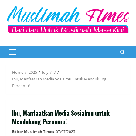
Skip
to
content
Primary
Menu
Home
2025
July
7
Ibu, Manfaatkan Media Sosialmu untuk Mendukung
Peranmu!
Ibu, Manfaatkan Media Sosialmu untuk
Mendukung Peranmu!
Editor Muslimah Times
07/07/2025