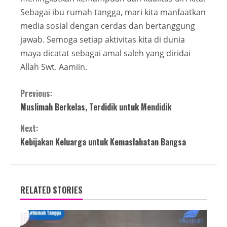
Sebagai ibu rumah tangga, mari kita manfaatkan
media sosial dengan cerdas dan bertanggung
jawab. Semoga setiap aktivitas kita di dunia
maya dicatat sebagai amal saleh yang diridai
Allah Swt. Aamiin.
Continue
Previous:
Muslimah Berkelas, Terdidik untuk Mendidik
Reading
Next:
Kebijakan Keluarga untuk Kemaslahatan Bangsa
RELATED STORIES