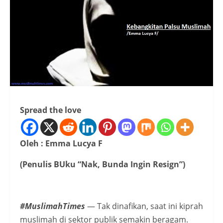
Spread the love
Oleh : Emma Lucya F
(Penulis BUku “Nak, Bunda Ingin Resign”)
#MuslimahTimes
— Tak dinafikan, saat ini kiprah
muslimah di sektor publik semakin beragam.