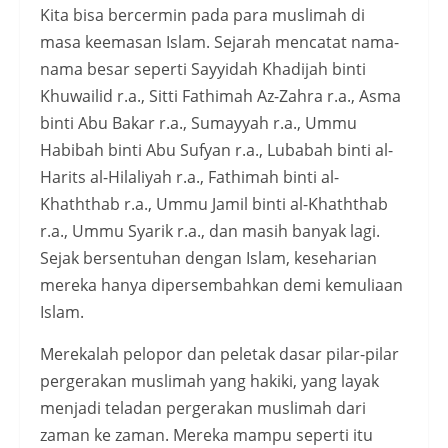
Kita bisa bercermin pada para muslimah di
masa keemasan Islam. Sejarah mencatat nama-
nama besar seperti Sayyidah Khadijah binti
Khuwailid r.a., Sitti Fathimah Az-Zahra r.a., Asma
binti Abu Bakar r.a., Sumayyah r.a., Ummu
Habibah binti Abu Sufyan r.a., Lubabah binti al-
Harits al-Hilaliyah r.a., Fathimah binti al-
Khaththab r.a., Ummu Jamil binti al-Khaththab
r.a., Ummu Syarik r.a., dan masih banyak lagi.
Sejak bersentuhan dengan Islam, keseharian
mereka hanya dipersembahkan demi kemuliaan
Islam.
Merekalah pelopor dan peletak dasar pilar-pilar
pergerakan muslimah yang hakiki, yang layak
menjadi teladan pergerakan muslimah dari
zaman ke zaman. Mereka mampu seperti itu