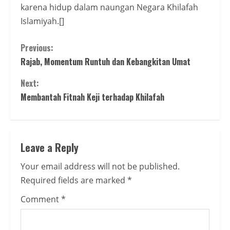
karena hidup dalam naungan Negara Khilafah
Islamiyah.[]
Continue
Previous:
Rajab, Momentum Runtuh dan Kebangkitan Umat
Reading
Next:
Membantah Fitnah Keji terhadap Khilafah
Leave a Reply
Your email address will not be published.
Required fields are marked
*
Comment
*