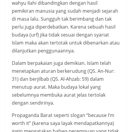
wahyu Ilahi dibandingkan dengan hasil
pemikiran manusia yang sudah menjadi sejarah
di masa lalu. Sungguh tak berimbang dan tak
perlu juga diperdebatkan. Karena sebuah hasil
budaya (urf) jika tidak sesuai dengan syariat
Islam maka akan tertotak untuk dibenarkan atau
dilanjutkan penggunaannya.
Dalam berpakaian juga demikian. Islam telah
menetapkan aturan berkerudung (QS. An-Nur:
31) dan berjilbab (QS. Al-Ahzab: 59) dalam
menutup aurat. Maka budaya lokal yang
sebelumnya membuka aurat jelas tertolak
dengan sendirinya.
Propaganda Barat seperti slogan “because I’m
worth it” (karena saya layak mendapatkannya)
ingin mengatakan bahwa perempuan yang tidak