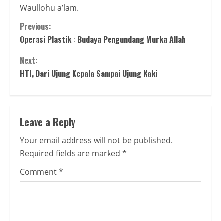
Waullohu a’lam.
Continue
Previous:
Operasi Plastik : Budaya Pengundang Murka Allah
Reading
Next:
HTI, Dari Ujung Kepala Sampai Ujung Kaki
Leave a Reply
Your email address will not be published.
Required fields are marked
*
Comment
*