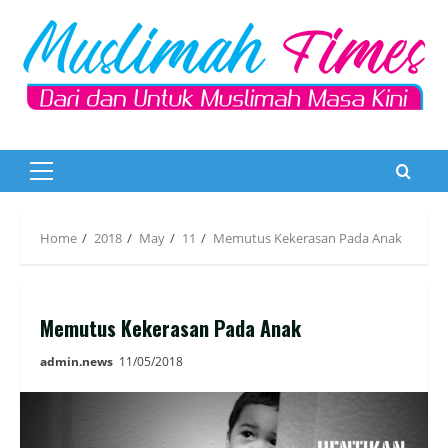
Skip
to
content
Primary
Menu
Home
2018
May
11
Memutus Kekerasan Pada Anak
Memutus Kekerasan Pada Anak
admin.news
11/05/2018