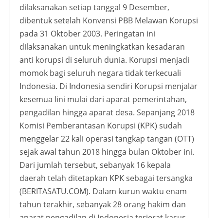
dilaksanakan setiap tanggal 9 Desember,
dibentuk setelah Konvensi PBB Melawan Korupsi
pada 31 Oktober 2003. Peringatan ini
dilaksanakan untuk meningkatkan kesadaran
anti korupsi di seluruh dunia. Korupsi menjadi
momok bagi seluruh negara tidak terkecuali
Indonesia. Di Indonesia sendiri Korupsi menjalar
kesemua lini mulai dari aparat pemerintahan,
pengadilan hingga aparat desa. Sepanjang 2018
Komisi Pemberantasan Korupsi (KPK) sudah
menggelar 22 kali operasi tangkap tangan (OTT)
sejak awal tahun 2018 hingga bulan Oktober ini.
Dari jumlah tersebut, sebanyak 16 kepala
daerah telah ditetapkan KPK sebagai tersangka
(BERITASATU.COM). Dalam kurun waktu enam
tahun terakhir, sebanyak 28 orang hakim dan
aparat pengadilan di Indonesia terjerat kasus