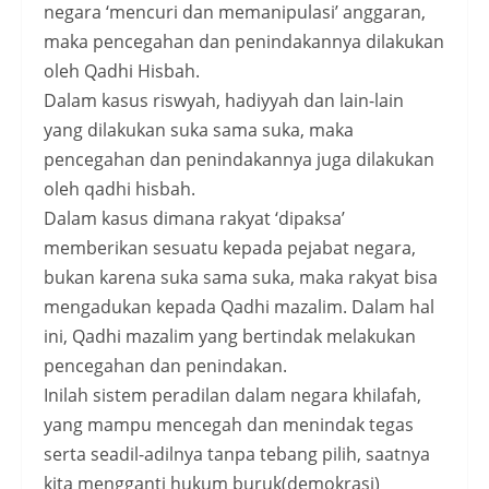
negara ‘mencuri dan memanipulasi’ anggaran,
maka pencegahan dan penindakannya dilakukan
oleh Qadhi Hisbah.
Dalam kasus riswyah, hadiyyah dan lain-lain
yang dilakukan suka sama suka, maka
pencegahan dan penindakannya juga dilakukan
oleh qadhi hisbah.
Dalam kasus dimana rakyat ‘dipaksa’
memberikan sesuatu kepada pejabat negara,
bukan karena suka sama suka, maka rakyat bisa
mengadukan kepada Qadhi mazalim. Dalam hal
ini, Qadhi mazalim yang bertindak melakukan
pencegahan dan penindakan.
Inilah sistem peradilan dalam negara khilafah,
yang mampu mencegah dan menindak tegas
serta seadil-adilnya tanpa tebang pilih, saatnya
kita mengganti hukum buruk(demokrasi)