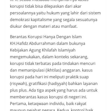
korupsi tidak bisa dilepaskan dari akar
persoalannya yaitu hukum yang lahir dari sistem
demokrasi kapitalisme yang segala sesuatunya
diukur dengan materi atau manfaat.
Berantas Korupsi Hanya Dengan Islam
KH.Hafidz Abdurrahman dalam bukunya
Kebijakan Agung Khilafah Islamiyah
mengemukakan, dalam konteks sekarang,
korupsi tidak terbatas pada tindakan mencuri
dan memanipulasi (ikhtilas) anggaran. kasus
korupsi pada hari ini meliputi praktik suap
(risywah), gratifikasi (hadiyyah) bahkan layanan
plus plus. Ada tiga aspek yang harus ada untuk
memberantas kasus korupsi di negeri ini.
Pertama, ketaqwaan individu, baik rakyat
maupun pejabat negara. Kedua, kontrol baik