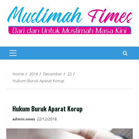
Skip
to
content
Primary
Menu
Home
2018
December
22
Hukum Buruk Aparat Korup
Hukum Buruk Aparat Korup
admin.news
22/12/2018