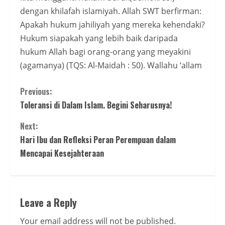
dengan khilafah islamiyah. Allah SWT berfirman:
Apakah hukum jahiliyah yang mereka kehendaki?
Hukum siapakah yang lebih baik daripada
hukum Allah bagi orang-orang yang meyakini
(agamanya) (TQS: Al-Maidah : 50). Wallahu ‘allam
Continue
Previous:
Toleransi di Dalam Islam. Begini Seharusnya!
Reading
Next:
Hari Ibu dan Refleksi Peran Perempuan dalam
Mencapai Kesejahteraan
Leave a Reply
Your email address will not be published.