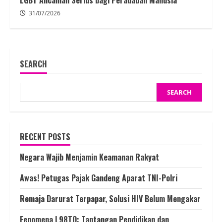
LGBT Ancaman Serius bagi Peradaban Manusia
31/07/2026
SEARCH
SEARCH
RECENT POSTS
Negara Wajib Menjamin Keamanan Rakyat
Awas! Petugas Pajak Gandeng Aparat TNI-Polri
Remaja Darurat Terpapar, Solusi HIV Belum Mengakar
Fenomena L98TQ: Tantangan Pendidikan dan