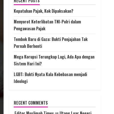
RECENT POSTS
Kepatuhan Pajak, Kok Dipaksakan?
Menyorot Keterlibatan TNI-Polri dalam
Pengawasan Pajak
Tembok Baru di Gaza: Bukti Penjajahan Tak
Pernah Berhenti
Mega Korupsi Terungkap Lagi, Ada Apa dengan
Sistem Hari Ini?
LGBT: Bukti Nyata Kala Kebebasan menjadi
Ideologi
RECENT COMMENTS
Editor Muslimah Times
on
Utang Luar Negeri