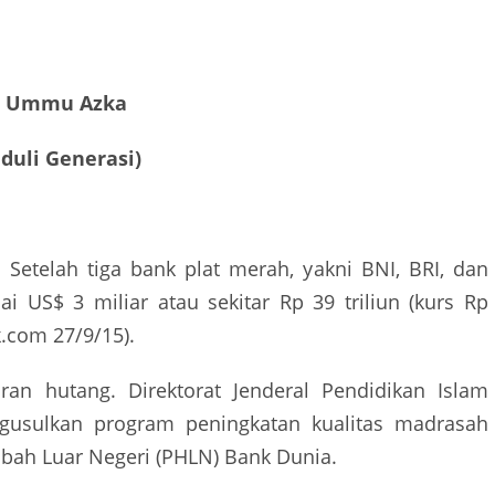
: Ummu Azka
eduli Generasi)
 Setelah tiga bank plat merah, yakni BNI, BRI, dan
 US$ 3 miliar atau sekitar Rp 39 triliun (kurs Rp
.com 27/9/15).
an hutang. Direktorat Jenderal Pendidikan Islam
usulkan program peningkatan kualitas madrasah
bah Luar Negeri (PHLN) Bank Dunia.