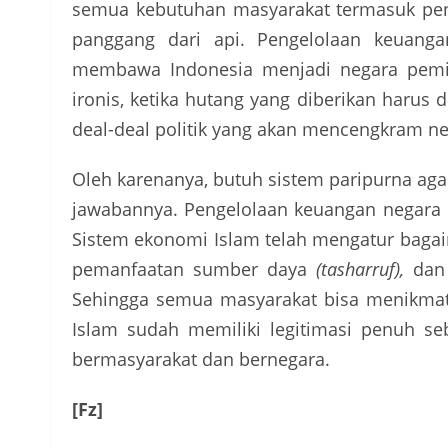
semua kebutuhan masyarakat termasuk pen
panggang dari api. Pengelolaan keuang
membawa Indonesia menjadi negara pemin
ironis, ketika hutang yang diberikan harus
deal-deal politik yang akan mencengkram neg
Oleh karenanya, butuh sistem paripurna agar 
jawabannya. Pengelolaan keuangan negara 
Sistem ekonomi Islam telah mengatur baga
pemanfaatan sumber daya
(tasharruf),
dan 
Sehingga semua masyarakat bisa menikmati
Islam sudah memiliki legitimasi penuh se
bermasyarakat dan bernegara.
[Fz]