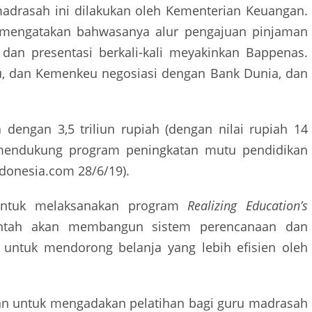
adrasah ini dilakukan oleh Kementerian Keuangan.
 mengatakan bahwasanya alur pengajuan pinjaman
dan presentasi berkali-kali meyakinkan Bappenas.
 dan Kemenkeu negosiasi dengan Bank Dunia, dan
 dengan 3,5 triliun rupiah (dengan nilai rupiah 14
 mendukung program peningkatan mutu pendidikan
donesia.com 28/6/19).
 untuk melaksanakan program
Realizing Education’s
intah akan membangun sistem perencanaan dan
l untuk mendorong belanja yang lebih efisien oleh
kan untuk mengadakan pelatihan bagi guru madrasah