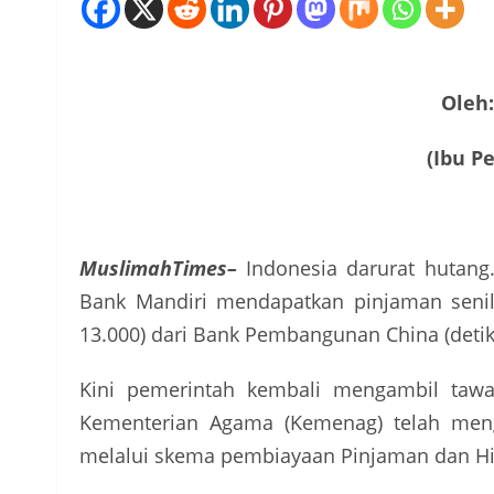
Oleh
(Ibu P
MuslimahTimes–
Indonesia darurat hutang.
Bank Mandiri mendapatkan pinjaman senilai
13.000) dari Bank Pembangunan China (detik
Kini pemerintah kembali mengambil tawar
Kementerian Agama (Kemenag) telah meng
melalui skema pembiayaan Pinjaman dan Hi