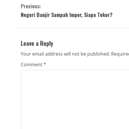
Continue
Previous:
Negeri Banjir Sampah Impor, Siapa Tekor?
Reading
Leave a Reply
Your email address will not be published.
Require
Comment
*