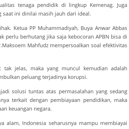
litas tenaga pendidik di lingkup Kemenag. Juga
at ini dinilai masih jauh dari ideal.
 pihak. Ketua PP Muhammadiyah, Buya Anwar Abbas
 perlu berhutang jika saja kebocoran APBN bisa di
r.Maksoem Mahfudz mempersoalkan soal efektivitas
ut tak jelas, maka yang muncul kemudian adalah
bulkan peluang terjadinya korupsi.
njadi solusi tuntas atas permasalahan yang sedang
annya terkait dengan pembiayaan pendidikan, maka
laan keuangan negara.
aya alam, Indonesia seharusnya mampu membiayai