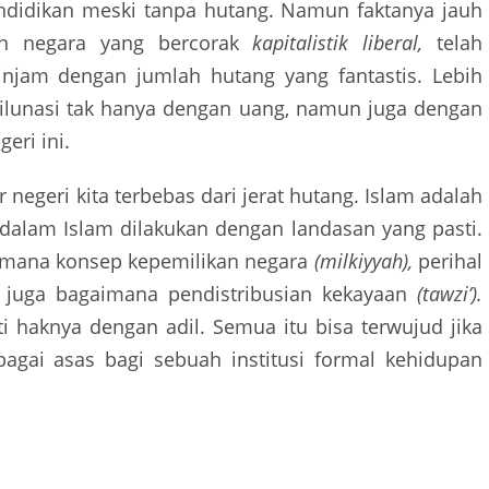
didikan meski tanpa hutang. Namun faktanya jauh
an negara yang bercorak
kapitalistik liberal,
telah
jam dengan jumlah hutang yang fantastis. Lebih
 dilunasi tak hanya dengan uang, namun juga dengan
eri ini.
negeri kita terbebas dari jerat hutang. Islam adalah
dalam Islam dilakukan dengan landasan yang pasti.
imana konsep kepemilikan negara
(milkiyyah),
perihal
juga bagaimana pendistribusian kekayaan
(tawzi’).
 haknya dengan adil. Semua itu bisa terwujud jika
bagai asas bagi sebuah institusi formal kehidupan