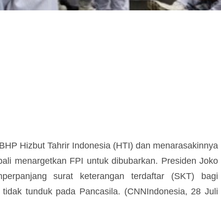
HP Hizbut Tahrir Indonesia (HTI) dan menarasakinnya
bali menargetkan FPI untuk dibubarkan. Presiden Joko
rpanjang surat keterangan terdaftar (SKT) bagi
 tidak tunduk pada Pancasila. (CNNIndonesia, 28 Juli