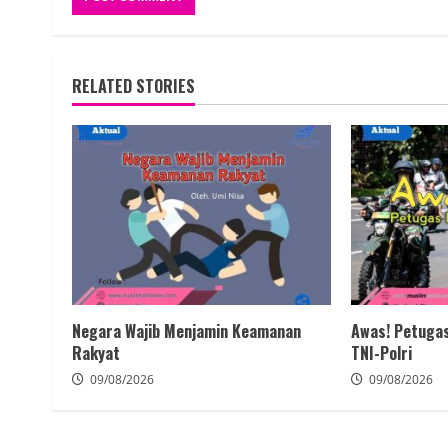
RELATED STORIES
Negara Wajib Menjamin Keamanan
Awas! Petuga
Rakyat
TNI-Polri
09/08/2026
09/08/2026