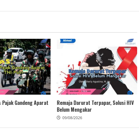
s Pajak Gandeng Aparat
Remaja Darurat Terpapar, Solusi HIV
Belum Mengakar
09/08/2026