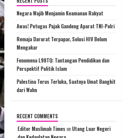
RECENT POSTS
Negara Wajib Menjamin Keamanan Rakyat
Awas! Petugas Pajak Gandeng Aparat TNI-Polri
Remaja Darurat Terpapar, Solusi HIV Belum
Mengakar
Fenomena L98TQ: Tantangan Pendidikan dan
Perspektif Politik Islam
Palestina Terus Terluka, Saatnya Umat Bangkit
dari Wahn
RECENT COMMENTS
Editor Muslimah Times
on
Utang Luar Negeri
dan Kedaulatan Negara