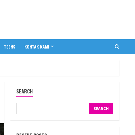
TEENS
KONTAK KAMI
SEARCH
SEARCH