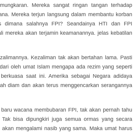
kemungkaran. Mereka sangat ringan tangan terhadap
ana. Mereka terjun langsung dalam membantu korban
tas dimana salahnya FPI? Seandainya HTI dan FPI
li mereka akan terjamin keamanannya. jelas kebatilan
ezalimannya. Kezaliman tak akan bertahan lama. Pasti
dari oleh umat Islam mengapa ada rezim yang seperti
 berkuasa saat ini. Amerika sebagai Negara adidaya
rnah diam dan akan terus menggencarkan serangannya
un baru wacana membubaran FPI, tak akan pernah tahu
. Tak bisa dipungkiri juga semua ormas yang secara
ar akan mengalami nasib yang sama. Maka umat harus