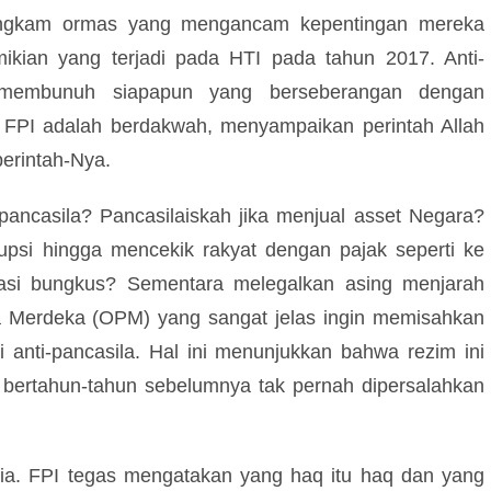
bungkam ormas yang mengancam kepentingan mereka
mikian yang terjadi pada HTI pada tahun 2017. Anti-
 membunuh siapapun yang berseberangan dengan
 FPI adalah berdakwah, menyampaikan perintah Allah
perintah-Nya.
 pancasila? Pancasilaiskah jika menjual asset Negara?
psi hingga mencekik rakyat dengan pajak seperti ke
nasi bungkus? Sementara melegalkan asing menjarah
 Merdeka (OPM) yang sangat jelas ingin memisahkan
i anti-pancasila. Hal ini menunjukkan bahwa rezim ini
bertahun-tahun sebelumnya tak pernah dipersalahkan
ia. FPI tegas mengatakan yang haq itu haq dan yang