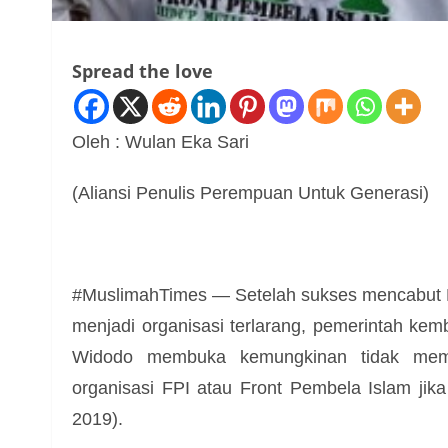
Spread the love
Oleh : Wulan Eka Sari
(Aliansi Penulis Perempuan Untuk Generasi)
#MuslimahTimes — Setelah sukses mencabut B
menjadi organisasi terlarang, pemerintah kem
Widodo membuka kemungkinan tidak mempe
organisasi FPI atau Front Pembela Islam jika
2019).