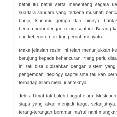
bathil itu bathil serta menentang segala 
suadara-saudara yang terkena musibah benc
banjir, tsunami, gempa dan lainnya. Lan
berkomproni dengan rezim saat ini. Barang ka
dan kebenaran tak kan pernah menyatu.
Maka jelaslah rezim ini telah menunjukkan k
berujung kepada kehancuran. Yang perlu disa
ini tak bisa dipisahkan dengan sistem yang
pengemban ideology kapitalisme tak kan pe
terhadap Islam melalui anteknya.
Jelas. Umat tak boleh tinggal diam. Meskip
siapa yang akan menjadi target selanjutnya
terang-terangan beramar ma’ruf nahi mungk