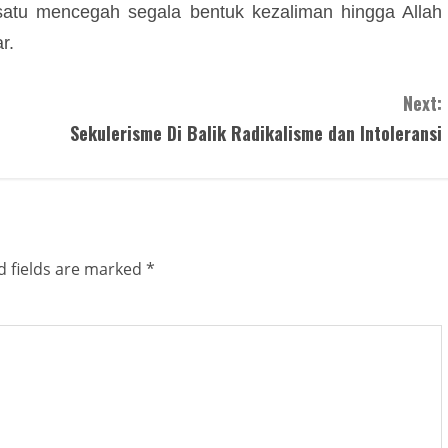
rsatu mencegah segala bentuk kezaliman hingga Allah
r.
Next:
Sekulerisme Di Balik Radikalisme dan Intoleransi
d fields are marked
*