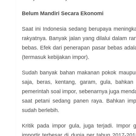
Belum Mandiri Secara Ekonomi
Saat ini Indonesia sedang berupaya mening
rakyatnya. Banyak jalan yang dilalui dalam r
bebas. Efek dari penerapan pasar bebas adal
(termasuk kebijakan impor).
Sudah banyak bahan makanan pokok maupun p
saja, beras, kentang, garam, gula, bahkan
pemerintah soal impor, sebenarnya juga menda
saat petani sedang panen raya. Bahkan im
sudah berlebih.
Kritik pada impor gula, juga terjadi. Impo
importir terbesar di dunia per tahun 2017-20