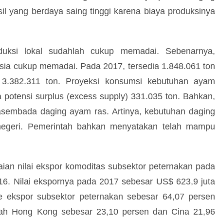
l yang berdaya saing tinggi karena biaya produksinya
uksi lokal sudahlah cukup memadai. Sebenarnya,
sia cukup memadai. Pada 2017, tersedia 1.848.061 ton
 3.382.311 ton. Proyeksi konsumsi kebutuhan ayam
 potensi surplus (excess supply) 331.035 ton. Bahkan,
sembada daging ayam ras. Artinya, kebutuhan daging
negeri. Pemerintah bahkan menyatakan telah mampu
ian nilai ekspor komoditas subsektor peternakan pada
16. Nilai ekspornya pada 2017 sebesar US$ 623,9 juta
ume ekspor subsektor peternakan sebesar 64,07 persen
lah Hong Kong sebesar 23,10 persen dan Cina 21,96