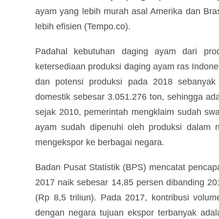
ayam yang lebih murah asal Amerika dan Brasi
lebih efisien (Tempo.co).
Padahal kebutuhan daging ayam dari prod
ketersediaan produksi daging ayam ras Indone
dan potensi produksi pada 2018 sebanyak
domestik sebesar 3.051.276 ton, sehingga ada
sejak 2010, pemerintah mengklaim sudah swa
ayam sudah dipenuhi oleh produksi dalam 
mengekspor ke berbagai negara.
Badan Pusat Statistik (BPS) mencatat pencapa
2017 naik sebesar 14,85 persen dibanding 20
(Rp 8,5 triliun). Pada 2017, kontribusi vol
dengan negara tujuan ekspor terbanyak ada