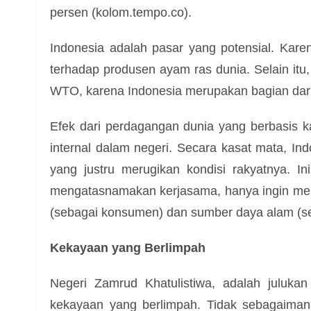
persen (kolom.tempo.co).
Indonesia adalah pasar yang potensial. Kar
terhadap produsen ayam ras dunia. Selain itu,
WTO, karena Indonesia merupakan bagian da
Efek dari perdagangan dunia yang berbasis kap
internal dalam negeri. Secara kasat mata, Ind
yang justru merugikan kondisi rakyatnya. I
mengatasnamakan kerjasama, hanya ingin mer
(sebagai konsumen) dan sumber daya alam (se
Kekayaan yang Berlimpah
Negeri Zamrud Khatulistiwa, adalah julukan
kekayaan yang berlimpah. Tidak sebagaimana 