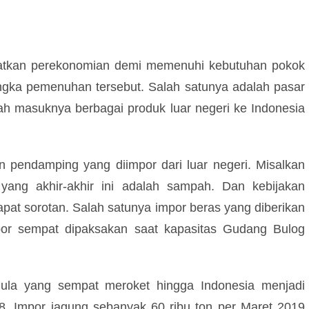
katkan perekonomian demi memenuhi kebutuhan pokok
angka pemenuhan tersebut. Salah satunya adalah pasar
ah masuknya berbagai produk luar negeri ke Indonesia
endamping yang diimpor dari luar negeri. Misalkan
 yang akhir-akhir ini adalah sampah. Dan kebijakan
pat sorotan. Salah satunya impor beras yang diberikan
por sempat dipaksakan saat kapasitas Gudang Bulog
r gula yang sempat meroket hingga Indonesia menjadi
18. Impor jagung sebanyak 60 ribu ton per Maret 2019