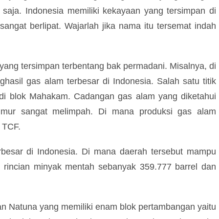
 saja. Indonesia memiliki kekayaan yang tersimpan di
angat berlipat. Wajarlah jika nama itu tersemat indah
ang tersimpan terbentang bak permadani. Misalnya, di
asil gas alam terbesar di Indonesia. Salah satu titik
di blok Mahakam. Cadangan gas alam yang diketahui
Timur sangat melimpah. Di mana produksi gas alam
a TCF.
rbesar di Indonesia. Di mana daerah tersebut mampu
n rincian minyak mentah sebanyak 359.777 barrel dan
uan Natuna yang memiliki enam blok pertambangan yaitu