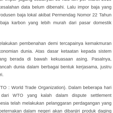
kesalahan data belum dibenahi. Lalu impor baja yang
rodusen baja lokal akibat Permendag Nomor 22 Tahun
aja karbon yang lebih murah dari pasar domestik
melakukan pembenahan demi tercapainya kemakmuran
konomian dunia. Atas dasar ketaatan kepada sistem
yang berada di bawah kekuasaan asing. Pasalnya,
ancah dunia dalam berbagai bentuk kerjasama, justru
i.
TO : World Trade Organization). Dalam beberapa hari
s dari WTO yang kalah dalam dispute settlement
nesia telah melakukan pelanggaran perdagangan yang
peternakan dalam negeri akan dibanjiri produk daging