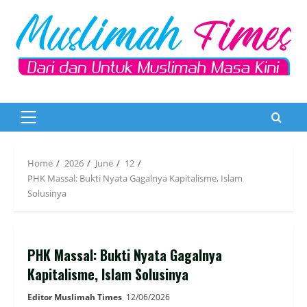
Skip
to
content
Primary
Menu
Home
2026
June
12
PHK Massal: Bukti Nyata Gagalnya Kapitalisme, Islam
Solusinya
PHK Massal: Bukti Nyata Gagalnya
Kapitalisme, Islam Solusinya
Editor Muslimah Times
12/06/2026