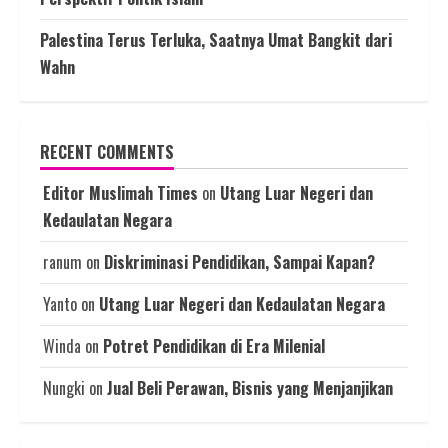
Palestina Terus Terluka, Saatnya Umat Bangkit dari
Wahn
RECENT COMMENTS
Editor Muslimah Times
on
Utang Luar Negeri dan
Kedaulatan Negara
ranum
on
Diskriminasi Pendidikan, Sampai Kapan?
Yanto
on
Utang Luar Negeri dan Kedaulatan Negara
Winda
on
Potret Pendidikan di Era Milenial
Nungki
on
Jual Beli Perawan, Bisnis yang Menjanjikan