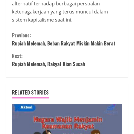
alternatif terhadap berbagai persoalan
ketenagakerjaan yang terus muncul dalam
sistem kapitalisme saat ini.
Continue
Previous:
Rupiah Melemah, Beban Rakyat Miskin Makin Berat
Reading
Next:
Rupiah Melemah, Rakyat Kian Susah
RELATED STORIES