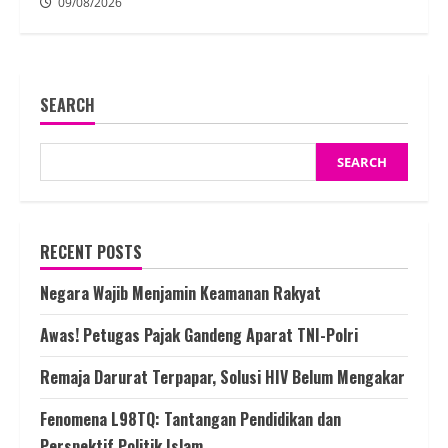
09/08/2026
SEARCH
SEARCH
RECENT POSTS
Negara Wajib Menjamin Keamanan Rakyat
Awas! Petugas Pajak Gandeng Aparat TNI-Polri
Remaja Darurat Terpapar, Solusi HIV Belum Mengakar
Fenomena L98TQ: Tantangan Pendidikan dan
Perspektif Politik Islam