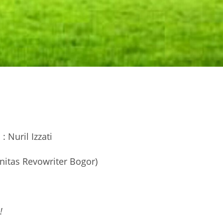
: Nuril Izzati
itas Revowriter Bogor)
!