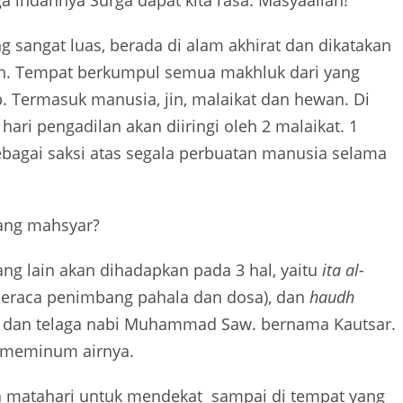
sangat luas, berada di alam akhirat dan dikatakan
h.
Tempat berkumpul semua makhluk dari yang
. Termasuk manusia, jin, malaikat dan hewan. Di
ari pengadilan akan diiringi oleh 2 malaikat. 1
sebagai saksi atas segala perbuatan manusia selama
dang mahsyar?
g lain akan dihadapkan pada 3 hal, yaitu
ita al-
eraca penimbang pahala dan dosa), dan
haudh
ini, dan telaga nabi Muhammad
Saw.
bernama Kautsar.
 meminum airnya.
 matahari untuk mendekat sampai di tempat yang