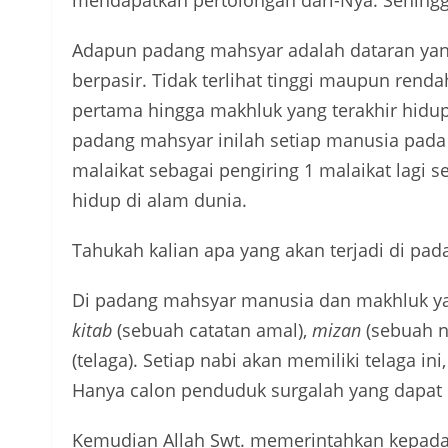
Adapun padang mahsyar adalah dataran yang 
berpasir. Tidak terlihat tinggi maupun renda
pertama hingga makhluk yang terakhir hidup
padang mahsyar inilah setiap manusia pada h
malaikat sebagai pengiring 1 malaikat lagi 
hidup di alam dunia.
Tahukah kalian apa yang akan terjadi di pa
Di padang mahsyar manusia dan makhluk yan
kitab
(sebuah catatan amal),
mizan
(sebuah n
(telaga). Setiap nabi akan memiliki telaga 
Hanya calon penduduk surgalah yang dapat
Kemudian Allah Swt. memerintahkan kepada