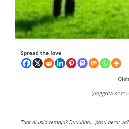
Spread the love
Oleh 
(Anggota Komun
Taat di usia remaja? Duuuhhh… pasti berat ya?