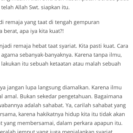
elah Allah Swt. siapkan itu.
i remaja yang taat di tengah gempuran
 berat, apa iya kita kuat?!
adi remaja hebat taat syariat. Kita pasti kuat. Cara
 agama sebanyak-banyaknya. Karena tanpa ilmu,
a lakukan itu sebuah ketaatan atau malah sebuah
angan lupa langsung diamalkan. Karena ilmu
al amal. Bukan sekedar pengetahuan. Bagaimana
wabannya adalah sahabat. Ya, carilah sahabat yang
rsama, karena hakikatnya hidup kita itu tidak akan
bat yang membersamai, dalam perkara apapun itu.
eralah jemput yang juga menjalankan syariat.