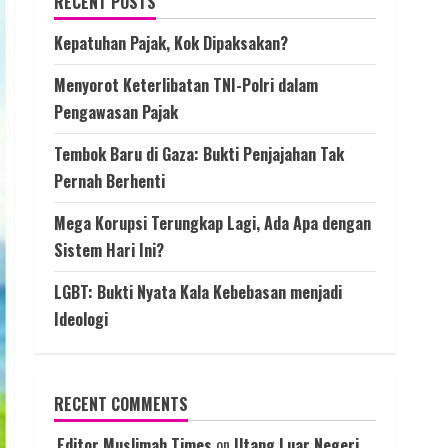
RECENT POSTS
Kepatuhan Pajak, Kok Dipaksakan?
Menyorot Keterlibatan TNI-Polri dalam
Pengawasan Pajak
Tembok Baru di Gaza: Bukti Penjajahan Tak
Pernah Berhenti
Mega Korupsi Terungkap Lagi, Ada Apa dengan
Sistem Hari Ini?
LGBT: Bukti Nyata Kala Kebebasan menjadi
Ideologi
RECENT COMMENTS
Editor Muslimah Times
on
Utang Luar Negeri