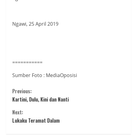
Ngawi, 25 April 2019
===========
Sumber Foto : MediaOposisi
Continue
Previous:
Kartini, Dulu, Kini dan Nanti
Reading
Next:
Lukaku Teramat Dalam