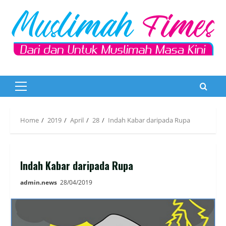
Skip
to
content
Primary
Menu
Home
2019
April
28
Indah Kabar daripada Rupa
Indah Kabar daripada Rupa
admin.news
28/04/2019