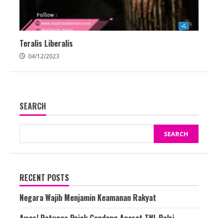
Teralis Liberalis
04/12/2023
SEARCH
SEARCH
RECENT POSTS
Negara Wajib Menjamin Keamanan Rakyat
Awas! Petugas Pajak Gandeng Aparat TNI-Polri