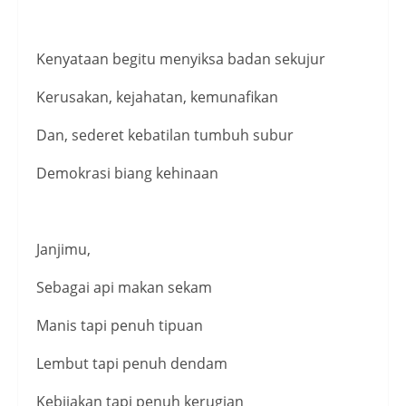
Kenyataan begitu menyiksa badan sekujur
Kerusakan, kejahatan, kemunafikan
Dan, sederet kebatilan tumbuh subur
Demokrasi biang kehinaan
Janjimu,
Sebagai api makan sekam
Manis tapi penuh tipuan
Lembut tapi penuh dendam
Kebijakan tapi penuh kerugian