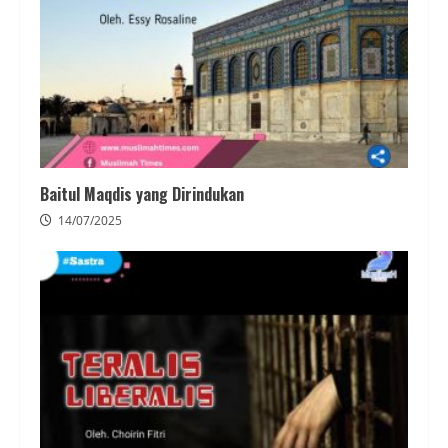
Baitul Maqdis yang Dirindukan
14/07/2025