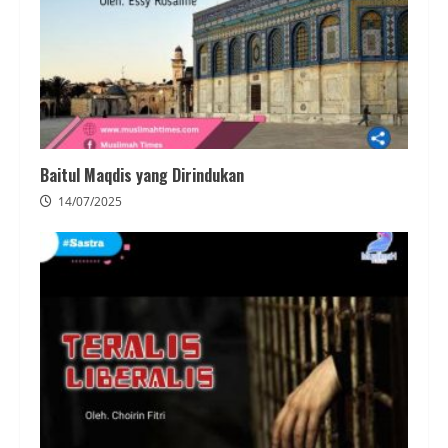
Baitul Maqdis yang Dirindukan
14/07/2025