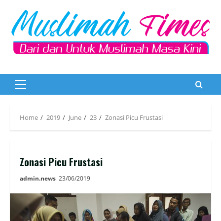
Skip
to
content
Primary
Menu
Home
2019
June
23
Zonasi Picu Frustasi
Zonasi Picu Frustasi
admin.news
23/06/2019