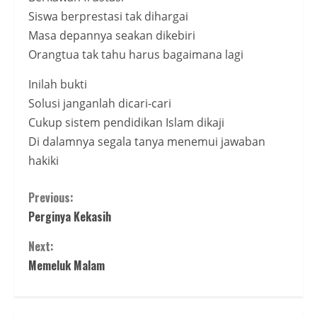
Siswa berprestasi tak dihargai
Masa depannya seakan dikebiri
Orangtua tak tahu harus bagaimana lagi
Inilah bukti
Solusi janganlah dicari-cari
Cukup sistem pendidikan Islam dikaji
Di dalamnya segala tanya menemui jawaban
hakiki
Continue
Previous:
Perginya Kekasih
Reading
Next:
Memeluk Malam