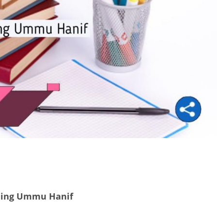
ning Ummu Hanif