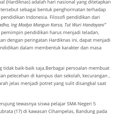
al (Hardiknas) adalah hari nasional yang ditetapkan
n tersebut sebagai bentuk penghormatan terhadap
endidikan Indonesia. Filosofi pendidikan dari
adha, Ing Madya Mangun Karsa, Tut Wuri Handayani”
 pemimpin pendidikan harus menjadi teladan,
an dengan peringatan Hardiknas ini, dapat menjadi
endidikan dalam membentuk karakter dan masa
g tidak baik-baik saja.Berbagai persoalan membuat
an pelecehan di kampus dan sekolah, kecurangan ,
ah jelas menjadi potret yang sulit disangkal saat
erujung tewasnya siswa pelajar SMA Negeri 5
rata (17) di kawasan Cihampelas, Bandung pada