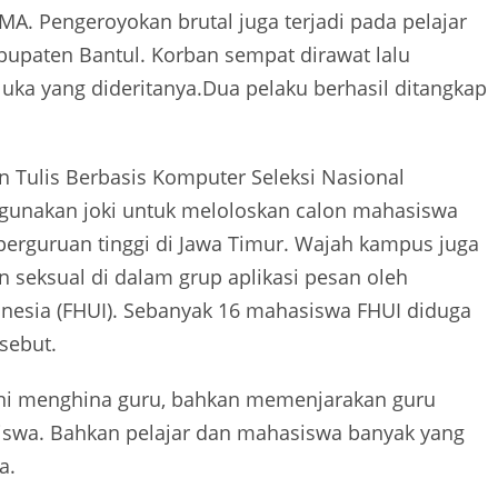
MA. Pengeroyokan brutal juga terjadi pada pelajar
bupaten Bantul. Korban sempat dirawat lalu
luka yang dideritanya.Dua pelaku berhasil ditangkap
.
n Tulis Berbasis Komputer Seleksi Nasional
unakan joki untuk meloloskan calon mahasiswa
 perguruan tinggi di Jawa Timur. Wajah kampus juga
 seksual di dalam grup aplikasi pesan oleh
nesia (FHUI). Sebanyak 16 mahasiswa FHUI diduga
sebut.
rani menghina guru, bahkan memenjarakan guru
swa. Bahkan pelajar dan mahasiswa banyak yang
a.