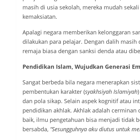
masih di usia sekolah, mereka mudah sekali
kemaksiatan.
Apalagi negara memberikan kelonggaran san
dilakukan para pelajar. Dengan dalih masi
remaja biasa dengan sanksi denda atau dibe
Pendidikan Islam, Wujudkan Generasi E
Sangat berbeda bila negara menerapkan sis
pembentukan karakter (
syakhsiyah Islamiyah
dan pola sikap. Selain aspek kognitif atau i
pendidikan akhlak. Akhlak adalah cerminan 
baik, ilmu pengetahuan bisa menjadi tidak 
bersabda,
“Sesungguhnya aku diutus untuk me