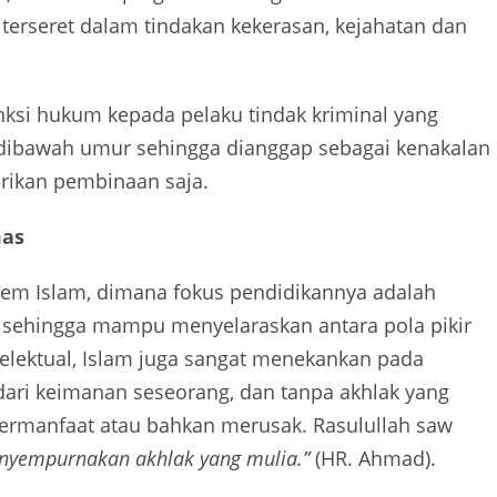
 terseret dalam tindakan kekerasan, kejahatan dan
ksi hukum kepada pelaku tindak kriminal yang
h dibawah umur sehingga dianggap sebagai kenakalan
rikan pembinaan saja.
mas
tem Islam, dimana fokus pendidikannya adalah
) sehingga mampu menyelaraskan antara pola pikir
ntelektual, Islam juga sangat menekankan pada
dari keimanan seseorang, dan tanpa akhlak yang
bermanfaat atau bahkan merusak. Rasulullah saw
nyempurnakan akhlak yang mulia.”
(HR. Ahmad).