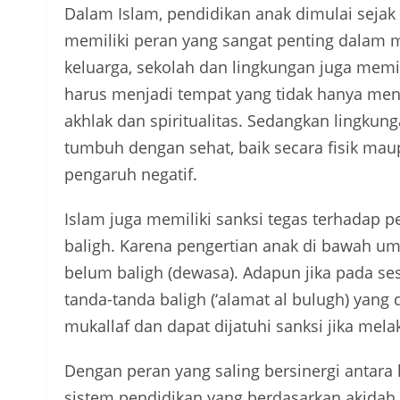
Dalam Islam, pendidikan anak dimulai sejak
memiliki peran yang sangat penting dalam 
keluarga, sekolah dan lingkungan juga memi
harus menjadi tempat yang tidak hanya men
akhlak dan spiritualitas. Sedangkan lingku
tumbuh dengan sehat, baik secara fisik ma
pengaruh negatif.
Islam juga memiliki sanksi tegas terhadap p
baligh. Karena pengertian anak di bawah u
belum baligh (dewasa). Adapun jika pada ses
tanda-tanda baligh (‘alamat al bulugh) yang 
mukallaf dan dapat dijatuhi sanksi jika mel
Dengan peran yang saling bersinergi antara
sistem pendidikan yang berdasarkan akidah