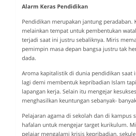
Alarm Keras Pendidikan
Pendidikan merupakan jantung peradaban. K
melainkan tempat untuk pembentukan watak
terjadi saat ini justru sebaliknya. Miris m
pemimpin masa depan bangsa justru tak hen
dada.
Aroma kapitalistik di dunia pendidikan saat 
lagi demi membentuk kepribadian Islam tapi
lapangan kerja. Selain itu mengejar kesukse
menghasilkan keuntungan sebanyak- banyak
Pelajaran agama di sekolah dan di kampus s
hafalan untuk mengejar target kurikulum. 
pelajar mengalami krisis kepribadian, sekul