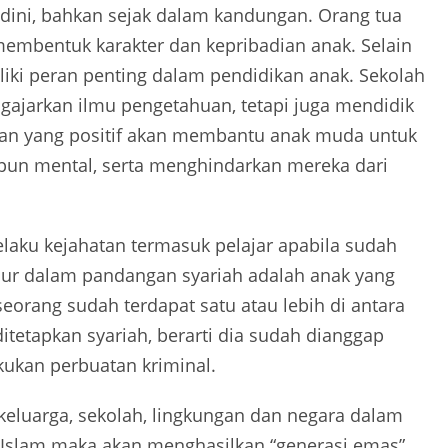
 dini, bahkan sejak dalam kandungan. Orang tua
membentuk karakter dan kepribadian anak. Selain
liki peran penting dalam pendidikan anak. Sekolah
gajarkan ilmu pengetahuan, tetapi juga mendidik
ngan yang positif akan membantu anak muda untuk
upun mental, serta menghindarkan mereka dari
elaku kejahatan termasuk pelajar apabila sudah
mur dalam pandangan syariah adalah anak yang
eorang sudah terdapat satu atau lebih di antara
ditetapkan syariah, berarti dia sudah dianggap
akukan perbuatan kriminal.
 keluarga, sekolah, lingkungan dan negara dalam
 Islam maka akan menghasilkan “generasi emas”