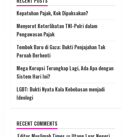
RECENT POSTS
Kepatuhan Pajak, Kok Dipaksakan?
Menyorot Keterlibatan TNI-Polri dalam
Pengawasan Pajak
Tembok Baru di Gaza: Bukti Penjajahan Tak
Pernah Berhenti
Mega Korupsi Terungkap Lagi, Ada Apa dengan
Sistem Hari Ini?
LGBT: Bukti Nyata Kala Kebebasan menjadi
Ideologi
RECENT COMMENTS
Editor Muslimah Times
on
Utang Luar Negeri