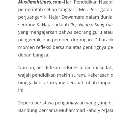
Muslimahtimes.com–
Hari Pendidikan Nasion
pemerintah setiap tanggal 2 Mei. Peringata
perjuangan Ki Hajar Dewantara dalam dunia p
seorang Ki Hajar adalah
“Ing Ngarso Sung Tul
yang mengajarkan bahwa seorang guru atau
penggerak, dan pemberi dorongan. Diharapk
momen refleksi bersama atas pentingnya p
depan bangsa.
Namun, pendidikan Indonesia hari ini sedan
wajah pendidikan makin suram. Kekerasan d
hingga kebijakan yang berubah-ubah tanpa ar
ini.
Seperti peristiwa penganiayaan yang yang b
Bandung bernama Muhammad Fahdly Arjasub