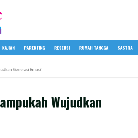
KAJIAN
PARENTING
RESENSI
RUMAH TANGGA
SASTRA
judkan Generasi Emas?
 Mampukah Wujudkan