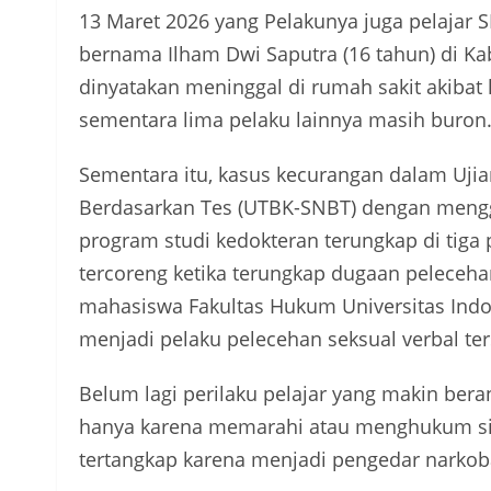
13 Maret 2026 yang Pelakunya juga pelajar S
bernama Ilham Dwi Saputra (16 tahun) di Ka
dinyatakan meninggal di rumah sakit akibat 
sementara lima pelaku lainnya masih buron
Sementara itu, kasus kecurangan dalam Ujia
Berdasarkan Tes (UTBK-SNBT) dengan mengg
program studi kedokteran terungkap di tiga
tercoreng ketika terungkap dugaan pelecehan
mahasiswa Fakultas Hukum Universitas Indo
menjadi pelaku pelecehan seksual verbal ter
Belum lagi perilaku pelajar yang makin be
hanya karena memarahi atau menghukum si
tertangkap karena menjadi pengedar narkob