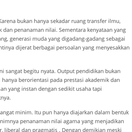
arena bukan hanya sekadar ruang transfer ilmu,
 dan penanaman nilai. Sementara kenyataan yang
emang, generasi muda yang digadang-gadang sebagai
tinya dijerat berbagai persoalan yang menyesakkan
ini sangat begitu nyata. Output pendidikan bukan
 hanya berorientasi pada prestasi akademik dan
san yang instan dengan sedikit usaha tapi
nya.
angat minim. Itu pun hanya diajarkan dalam bentuk
Minimnya penanaman nilai agama yang menjadikan
er, liberal dan pragmatis . Dengan demikian meski