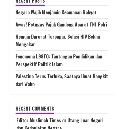
RECENT POSTS
Negara Wajib Menjamin Keamanan Rakyat
Awas! Petugas Pajak Gandeng Aparat TNI-Polri
Remaja Darurat Terpapar, Solusi HIV Belum
Mengakar
Fenomena L98TQ: Tantangan Pendidikan dan
Perspektif Politik Islam
Palestina Terus Terluka, Saatnya Umat Bangkit
dari Wahn
RECENT COMMENTS
Editor Muslimah Times
on
Utang Luar Negeri
dan Kedaulatan Negara