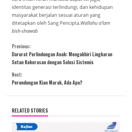
identitas generasi terlindungi, dan kehidupan
masyarakat berjalan sesuai aturan yang
ditetapkan oleh Sang Pencipta.
Wallahu a’lam
bish-shawab
Continue
Previous:
Darurat Perlindungan Anak: Mengakhiri Lingkaran
Reading
Setan Kekerasan dengan Solusi Sistemis
Next:
Perundungan Kian Marak, Ada Apa?
RELATED STORIES