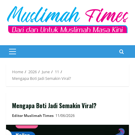
Skip
to
content
Primary
Menu
Home
2026
June
11
Mengapa Boti Jadi Semakin Viral?
Mengapa Boti Jadi Semakin Viral?
Editor Muslimah Times
11/06/2026