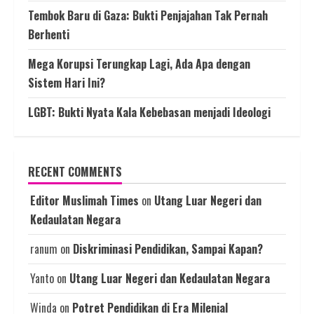
Tembok Baru di Gaza: Bukti Penjajahan Tak Pernah
Berhenti
Mega Korupsi Terungkap Lagi, Ada Apa dengan
Sistem Hari Ini?
LGBT: Bukti Nyata Kala Kebebasan menjadi Ideologi
RECENT COMMENTS
Editor Muslimah Times
on
Utang Luar Negeri dan
Kedaulatan Negara
ranum
on
Diskriminasi Pendidikan, Sampai Kapan?
Yanto
on
Utang Luar Negeri dan Kedaulatan Negara
Winda
on
Potret Pendidikan di Era Milenial